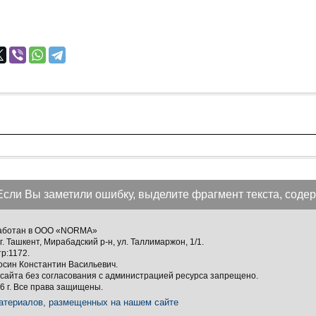
Если Вы заметили ошибку, выделите фрагмент текста, содер
зработан в ООО «NORMA»
г. Ташкент, Мирабадский р-н, ул. Таллимаржон, 1/1.
тр:1172.
осин Константин Васильевич.
сайта без согласования с администрацией ресурса запрещено.
 г. Все права защищены.
атериалов, размещенных на нашем сайте