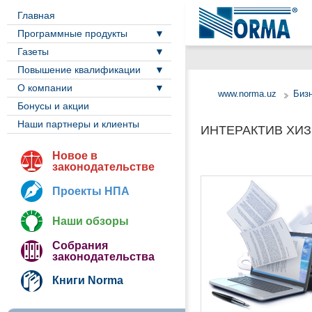
Главная
Программные продукты
Газеты
Повышение квалификации
О компании
www.norma.uz
Биз
Бонусы и акции
Наши партнеры и клиенты
ИНТЕРАКТИВ ХИ
Новое в
законодательстве
Проекты НПА
Наши обзоры
Собрания
законодательства
Книги Norma