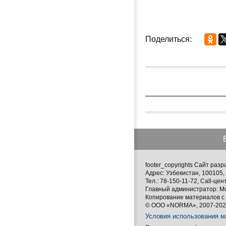
Поделиться:
footer_copyrights Сайт ра
Адрес: Узбекистан, 100105, 
Тел.: 78-150-11-72, Call-цен
Главный администратор: М
Копирование материалов с 
© ООО «NORMA», 2007-2026
Условия использования м