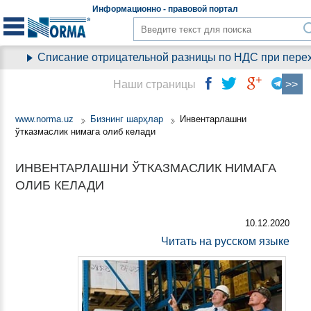
Информационно - правовой
портал
Списание отрицательной разницы по НДС при переход
Наши страницы
www.norma.uz
Бизнинг шарҳлар
Инвентарлашни
ўтказмаслик нимага олиб келади
ИНВЕНТАРЛАШНИ ЎТКАЗМАСЛИК НИМАГА
ОЛИБ КЕЛАДИ
10.12.2020
Читать на русском языке