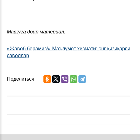
Мавзуга доир материал:
«Жавоб берамиз!» Маълумот хизмати: энг қизиқарли
саволлар
Поделиться: