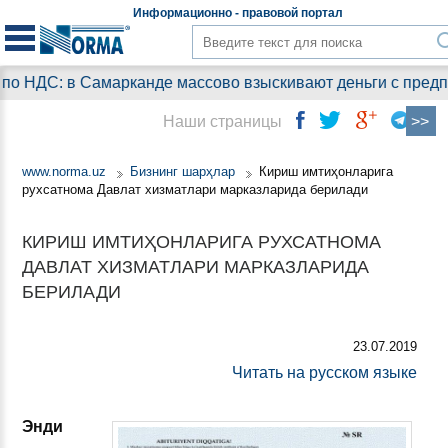
Информационно - правовой
портал
о НДС: в Самарканде массово взыскивают деньги с предпри
Наши страницы
www.norma.uz
Бизнинг шарҳлар
Кириш имтиҳонларига
рухсатнома Давлат хизматлари марказларида берилади
КИРИШ ИМТИҲОНЛАРИГА РУХСАТНОМА
ДАВЛАТ ХИЗМАТЛАРИ МАРКАЗЛАРИДА
БЕРИЛАДИ
23.07.2019
Читать на русском языке
Энди