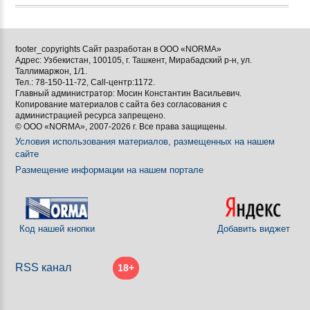



footer_copyrights Сайт разработан в ООО «NORMA»
Адрес: Узбекистан, 100105, г. Ташкент, Мирабадский р-н, ул.

Таллимаржон, 1/1.
Тел.: 78-150-11-72, Call-центр:1172.

Главный администратор: Мосин Константин Васильевич.
Копирование материалов с сайта без согласования с
[BBCODE]
администрацией ресурса запрещено.
© ООО «NORMA», 2007-2026 г. Все права защищены.
Условия использования материалов, размещенных на нашем
сайте
Размещение информации на нашем портале
Код нашей кнопки
Добавить виджет
RSS канал
18+