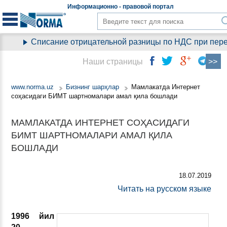
Информационно - правовой
портал
Списание отрицательной разницы по НДС при перехо
Наши страницы
www.norma.uz
Бизнинг шарҳлар
Мамлакатда Интернет
соҳасидаги БИМТ шартномалари амал қила бошлади
МАМЛАКАТДА ИНТЕРНЕТ СОҲАСИДАГИ
БИМТ ШАРТНОМАЛАРИ АМАЛ ҚИЛА
БОШЛАДИ
18.07.2019
Читать на русском языке
1996 йил