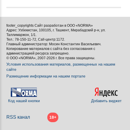




footer_copyrights Сайт разработан в ООО «NORMA»
Адрес: Узбекистан, 100105, г. Ташкент, Мирабадский р-н, ул.

Таллимаржон, 1/1.
Тел.: 78-150-11-72, Call-центр:1172.

Главный администратор: Мосин Константин Васильевич.
Копирование материалов с сайта без согласования с
[BBCODE]
администрацией ресурса запрещено.
© ООО «NORMA», 2007-2026 г. Все права защищены.
Условия использования материалов, размещенных на нашем
сайте
Размещение информации на нашем портале
Код нашей кнопки
Добавить виджет
RSS канал
18+