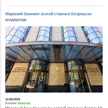
Марказий банкнинг асосий ставкаси ўзгаришсиз
қолдирилди
12.09.2025
Бизнинг шарҳлар