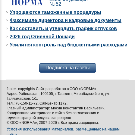
№ 52
Упрощаются таможенные процедуры
Факсимиле директора и кадровые документы
Как составить и утвердить график отпусков
2026 год Огненной Лошади
Усилится контроль над бюджетными расходами
Подписка на газеты
footer_copyrights Сайт разработан в ООО «NORMA»
Адрес: Узбекистан, 100105, г. Ташкент, Мирабадский р-н, ул.
Таллимаржон, 1/1.
Тел.: 78-150-11-72, Call-центр:1172.
Главный администратор: Мосин Константин Васильевич.
Копирование материалов с сайта без согласования с
администрацией ресурса запрещено.
© ООО «NORMA», 2007-2026 г. Все права защищены.
Условия использования материалов, размещенных на нашем
сайте