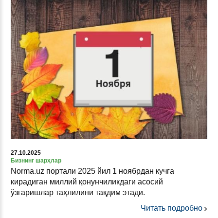
27.10.2025
Бизнинг шарҳлар
Norma.uz портали 2025 йил 1 ноябрдан кучга
кирадиган миллий қонунчиликдаги асосий
ўзгаришлар таҳлилини тақдим этади.
Читать подробно