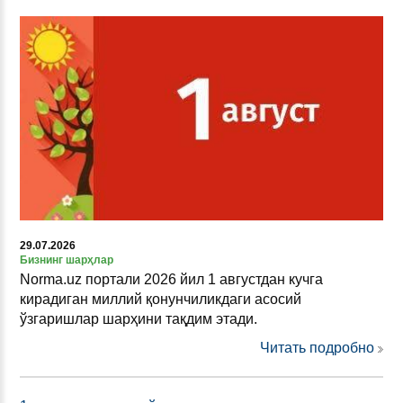
29.07.2026
Бизнинг шарҳлар
Norma.uz портали 2026 йил 1 августдан кучга
кирадиган миллий қонунчиликдаги асосий
ўзгаришлар шарҳини тақдим этади.
Читать подробно