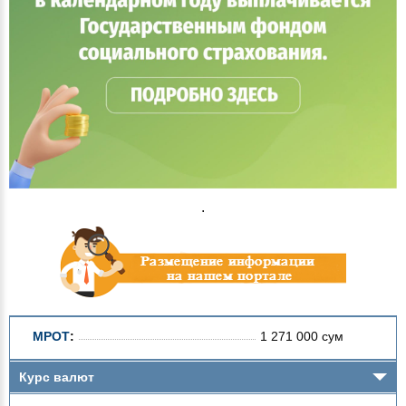
.
МРОТ
:
1 271 000 сум
Курс валют