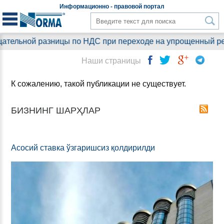
Информационно - правовой
портал
зницы по НДС при переходе на упрощенный режим 6%: что 
Наши страницы
К сожалению, такой публикации не существует.
БИЗНИНГ ШАРҲЛАР
Асосий ставка ўзгаришсиз қолдирилди