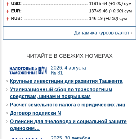
USD:
11915.64
(+0.00)
сум
EUR:
13749.46
(+0.00)
сум
RUB:
146.19
(+0.00)
сум
Динамика курсов валют
ЧИТАЙТЕ В СВЕЖИХ НОМЕРАХ
2026, 4 августа
№ 31
Крупные инвестиции для развития Ташкента
Утилизационный сбор по транспортным
средствам, шинам и покрышкам
Расчет земельного налога с юридических лиц
Договор подписки N
О пенсии для пчеловода и социальной защите
одиноким…
2025, 30 декабря