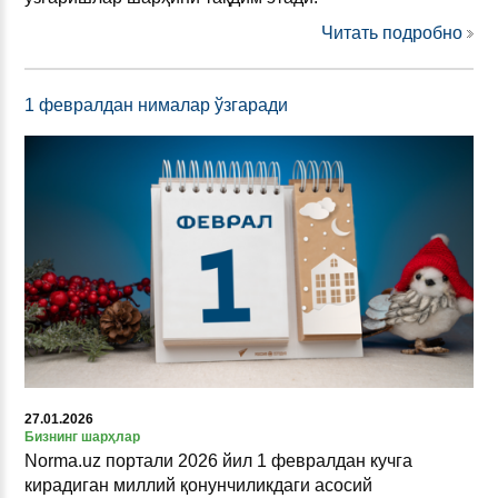
Читать подробно
1 февралдан нималар ўзгаради
27.01.2026
Бизнинг шарҳлар
Norma.uz портали 2026 йил 1 февралдан кучга
кирадиган миллий қонунчиликдаги асосий