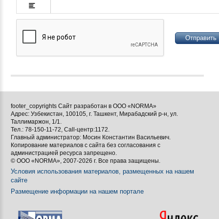








footer_copyrights Сайт разработан в ООО «NORMA»
Адрес: Узбекистан, 100105, г. Ташкент, Мирабадский р-н, ул.

Таллимаржон, 1/1.
Тел.: 78-150-11-72, Call-центр:1172.

Главный администратор: Мосин Константин Васильевич.
Копирование материалов с сайта без согласования с
[BBCODE]
администрацией ресурса запрещено.
© ООО «NORMA», 2007-2026 г. Все права защищены.
Условия использования материалов, размещенных на нашем
сайте
Размещение информации на нашем портале