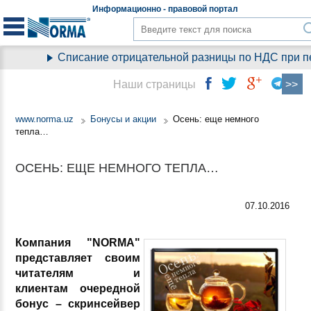
Информационно - правовой
портал
Списание отрицательной разницы по НДС при пер
Наши страницы
www.norma.uz
Бонусы и акции
Осень: еще немного
тепла…
ОСЕНЬ: ЕЩЕ НЕМНОГО ТЕПЛА…
07.10.2016
Компания "NORMA"
представляет своим
читателям и
клиентам очередной
бонус – скринсейвер