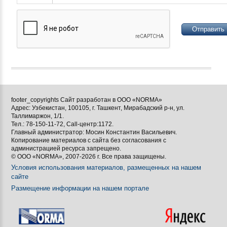







footer_copyrights Сайт разработан в ООО «NORMA»
Адрес: Узбекистан, 100105, г. Ташкент, Мирабадский р-н, ул.

Таллимаржон, 1/1.
Тел.: 78-150-11-72, Call-центр:1172.

Главный администратор: Мосин Константин Васильевич.
Копирование материалов с сайта без согласования с
[BBCODE]
администрацией ресурса запрещено.
© ООО «NORMA», 2007-2026 г. Все права защищены.
Условия использования материалов, размещенных на нашем
сайте
Размещение информации на нашем портале