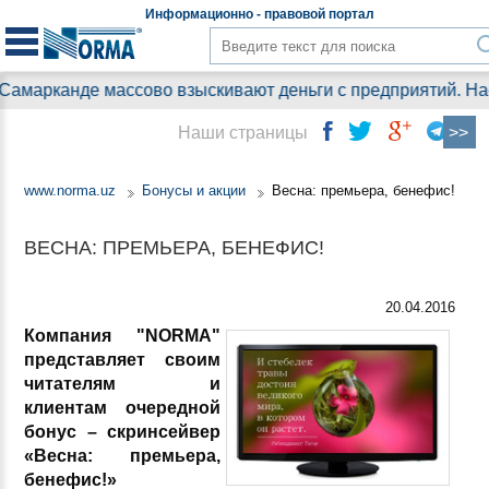
Информационно - правовой
портал
амарканде массово взыскивают деньги с предприятий. Нас
Наши страницы
www.norma.uz
Бонусы и акции
Весна: премьера, бенефис!
ВЕСНА: ПРЕМЬЕРА, БЕНЕФИС!
20.04.2016
Компания "NORMA"
представляет своим
читателям и
клиентам очередной
бонус – скринсейвер
«Весна: премьера,
бенефис!»