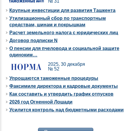
№ 31
Крупные инвестиции для развития Ташкента
Утилизационный сбор по транспортным
средствам, шинам и покрышкам
Расчет земельного налога с юридических лиц
Договор подписки N
О пенсии для пчеловода и социальной защите
одиноким…
2025, 30 декабря
№ 52
Упрощаются таможенные процедуры
Факсимиле директора и кадровые документы
Как составить и утвердить график отпусков
2026 год Огненной Лошади
Усилится контроль над бюджетными расходами