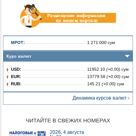
МРОТ
:
1 271 000 сум
Курс валют
USD:
11952.10
(+0.00)
сум
EUR:
13779.58
(+0.00)
сум
RUB:
145.21
(+0.00)
сум
Динамика курсов валют
ЧИТАЙТЕ В СВЕЖИХ НОМЕРАХ
2026, 4 августа