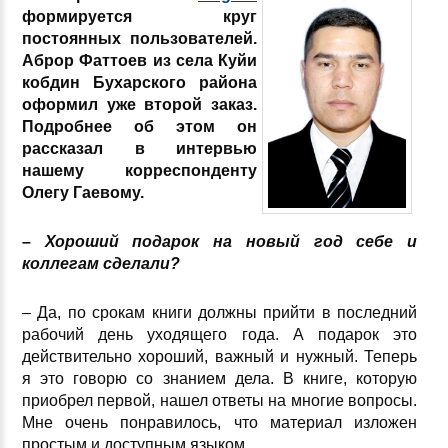
формируется круг
постоянных пользователей.
Аброр Фаттоев из села Куйи
кобдин Бухарского района
оформил уже второй заказ.
Подробнее об этом он
рассказал в интервью
нашему корреспонденту
Олегу Гаевому.
– Хороший подарок на новый год себе и
коллегам сделали?
– Да, по срокам книги должны прийти в последний
рабочий день уходящего года. А подарок это
действительно хороший, важный и нужный. Теперь
я это говорю со знанием дела. В книге, которую
приобрел первой, нашел ответы на многие вопросы.
Мне очень понравилось, что материал изложен
простым и доступным языком.