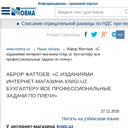
Информационно - правовой
портал
Списание отрицательной разницы по НДС при пере
Наши страницы
www.norma.uz
Наши обзоры
Аброр Фаттоев: «С
изданиями интернет-магазина knigi.uz бухгалтеру все
профессиональные задачи по плечу»
АБРОР ФАТТОЕВ: «С ИЗДАНИЯМИ
ИНТЕРНЕТ-МАГАЗИНА KNIGI.UZ
БУХГАЛТЕРУ ВСЕ ПРОФЕССИОНАЛЬНЫЕ
ЗАДАЧИ ПО ПЛЕЧУ»
27.12.2018
Читать на узбекском языке
У интернет-магазина
knigi.uz