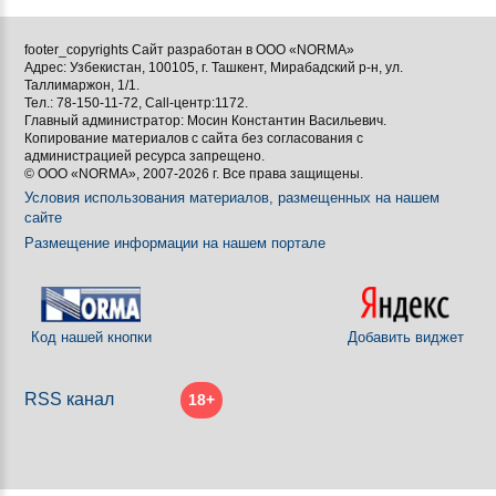

footer_copyrights Сайт разработан в ООО «NORMA»
Адрес: Узбекистан, 100105, г. Ташкент, Мирабадский р-н, ул.

Таллимаржон, 1/1.
Тел.: 78-150-11-72, Call-центр:1172.

Главный администратор: Мосин Константин Васильевич.
Копирование материалов с сайта без согласования с
[BBCODE]
администрацией ресурса запрещено.
© ООО «NORMA», 2007-2026 г. Все права защищены.
Условия использования материалов, размещенных на нашем
сайте
Размещение информации на нашем портале
Код нашей кнопки
Добавить виджет
RSS канал
18+