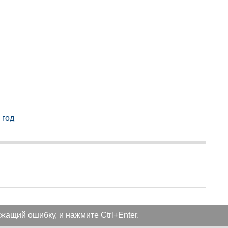
 год
жащий ошибку, и нажмите Ctrl+Enter.