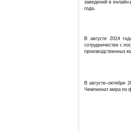
заведений в онлайн-
года.
В августе 2024 го
сотрудничестве с по
производственных ко
В августе–октябре 
Чемпионат мира по ф