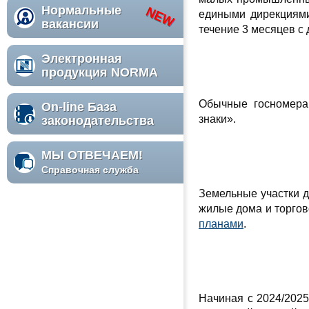
Нормальные
едиными дирекциям
вакансии
течение 3 месяцев с
Электронная
продукция NORMA
Обычные госномер
On-line База
знаки».
законодательства
МЫ ОТВЕЧАЕМ!
Справочная служба
Земельные участки д
жилые дома и торгов
планами
.
Начиная с 2024/2025