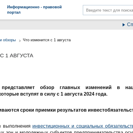
Информационно - правовой
портал
Спис
и обзоры
Что изменится с 1 августа
С 1 АВГУСТА
 представляет обзор главных изменений в на
оторые вступят в силу с 1 августа 2024 года.
иваются сроки приемки результатов инвестобязательс
ов выполнения
инвестиционных и социальных обязательст
 зон и молодежных субъектов предпринимательства осу