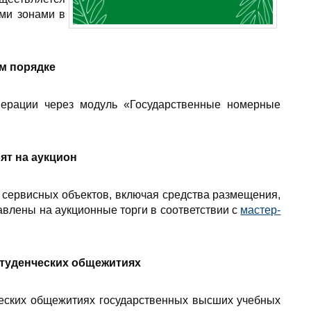
ми зонами в
м порядке
нерации через модуль «Государственные номерные
ят на аукцион
 сервисных объектов, включая средства размещения,
авлены на аукционные торги в соответствии с
мастер-
студенческих общежитиях
еских общежитиях государственных высших учебных