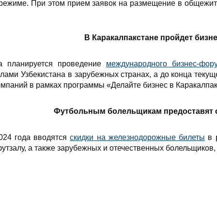
режиме. При этом прием заявок на размещение в общежити
В Каракалпакстане пройдет бизн
да планируется проведение
международного бизнес-фор
слами Узбекистана в зарубежных странах, а до конца теку
мпаний в рамках программы «Делайте бизнес в Каракалпак
Футбольным болельщикам предоставят с
2024 года вводятся
скидки на железнодорожные билеты
в 
утзалу, а также зарубежных и отечественных болельщиков,