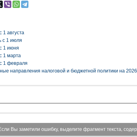
с 1 августа
 с 1 июля
с 1 июня
с 1 марта
с 1 февраля
ные направления налоговой и бюджетной политики на 2026
Если Вы заметили ошибку, выделите фрагмент текста, содер