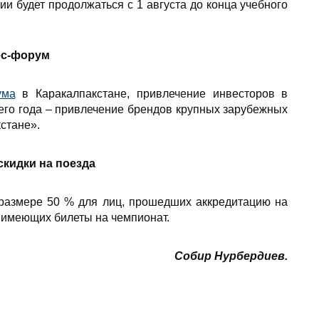
и будет продолжаться с 1 августа до конца учебного
ес-форум
ума
в Каракалпакстане, привлечение инвесторов в
щего года – привлечение брендов крупных зарубежных
стане».
кидки на поезда
размере 50 % для лиц, прошедших аккредитацию на
 имеющих билеты на чемпионат.
Собир Нурбердиев.