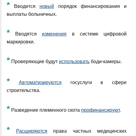
*
Вводится
новый
порядок финансирования и
выплаты больничных.
*
Вводятся
изменения
в системе цифровой
маркировки.
*
Проверяющие будут
использовать
боди-камеры.
*
Автоматизируются
госуслуги в сфере
строительства.
*
Разведение племенного скота
профинансируют
.
*
Расширяются
права частных медицинских