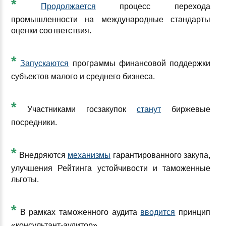
*
Продолжается
процесс перехода
промышленности на международные стандарты
оценки соответствия.
*
Запускаются
программы финансовой поддержки
субъектов малого и среднего бизнеса.
*
Участниками госзакупок
станут
биржевые
посредники.
*
Внедряются
механизмы
гарантированного закупа,
улучшения Рейтинга устойчивости и таможенные
льготы.
*
В рамках таможенного аудита
вводится
принцип
«консультант-аудитор».