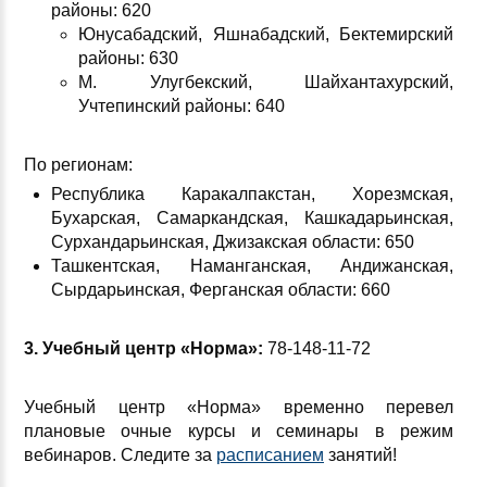
районы: 620
Юнусабадский, Яшнабадский, Бектемирский
районы: 630
М. Улугбекский, Шайхантахурский,
Учтепинский районы: 640
По регионам:
Республика Каракалпакстан, Хорезмская,
Бухарская, Самаркандская, Кашкадарьинская,
Сурхандарьинская, Джизакская области: 650
Ташкентская, Наманганская, Андижанская,
Сырдарьинская, Ферганская области: 660
3. Учебный центр «Норма»:
78-148-11-72
Учебный центр «Норма» временно перевел
плановые очные курсы и семинары в режим
вебинаров. Следите за
расписанием
занятий!