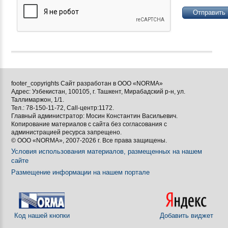






footer_copyrights Сайт разработан в ООО «NORMA»
Адрес: Узбекистан, 100105, г. Ташкент, Мирабадский р-н, ул.

Таллимаржон, 1/1.
Тел.: 78-150-11-72, Call-центр:1172.

Главный администратор: Мосин Константин Васильевич.
Копирование материалов с сайта без согласования с
[BBCODE]
администрацией ресурса запрещено.
© ООО «NORMA», 2007-2026 г. Все права защищены.
Условия использования материалов, размещенных на нашем
сайте
Размещение информации на нашем портале
Код нашей кнопки
Добавить виджет