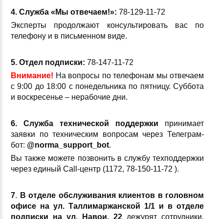
4. Служба «Мы отвечаем!»:
78-129-11-72
Эксперты продолжают консультировать вас по
телефону и в письменном виде.
5. Отдел подписки:
78-147-11-72
Внимание!
На вопросы по телефонам мы отвечаем
с 9:00 до 18:00 с понедельника по пятницу. Суббота
и воскресенье – нерабочие дни.
6. Служба технической поддержки
принимает
заявки по техническим вопросам через Телеграм-
бот:
@
norma_
support_
bot
.
Вы также можете позвонить в службу техподдержки
через единый Call-центр (1172, 78-150-11-72 ).
7
.
В отделе обслуживания клиентов
в головном
офисе на ул. Таллимаржанской 1/1 и в отделе
подписки на ул. Навои, 22
дежурят сотрудники,