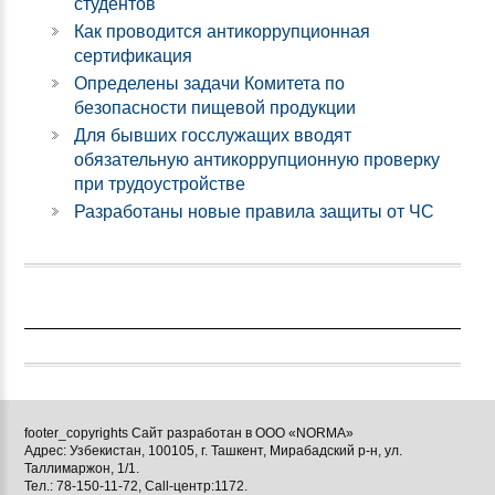
студентов
Как проводится антикоррупционная
сертификация
Определены задачи Комитета по
безопасности пищевой продукции
Для бывших госслужащих вводят
обязательную антикоррупционную проверку
при трудоустройстве
Разработаны новые правила защиты от ЧС
footer_copyrights Сайт разработан в ООО «NORMA»
Адрес: Узбекистан, 100105, г. Ташкент, Мирабадский р-н, ул.
Таллимаржон, 1/1.
Тел.: 78-150-11-72, Call-центр:1172.