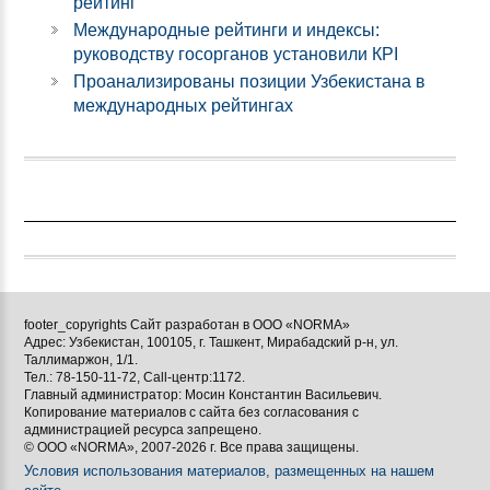
рейтинг
Международные рейтинги и индексы:
руководству госорганов установили КPI
Проанализированы позиции Узбекистана в
международных рейтингах
footer_copyrights Сайт разработан в ООО «NORMA»
Адрес: Узбекистан, 100105, г. Ташкент, Мирабадский р-н, ул.
Таллимаржон, 1/1.
Тел.: 78-150-11-72, Call-центр:1172.
Главный администратор: Мосин Константин Васильевич.
Копирование материалов с сайта без согласования с
администрацией ресурса запрещено.
© ООО «NORMA», 2007-2026 г. Все права защищены.
Условия использования материалов, размещенных на нашем