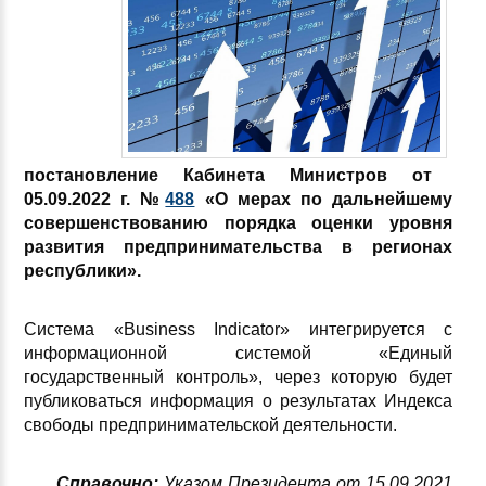
п
остановление Кабинета Министров от
05.09.2022 г. №
488
«О мерах
по
дальнейшему
совершенствованию порядка оценки уровня
развития предпринимательства в регионах
республики»
.
Система «Business Indicator» интегрируется с
информационной системой «Единый
государственный контроль», через которую будет
публиковаться информация о результатах Индекса
свободы предпринимательской деятельности.
Справочно:
Указом Президента от 15.09.2021