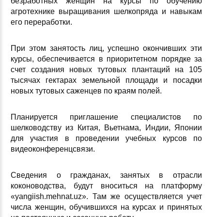
безработных женщин на курсы по обучению
агротехнике выращивания шелкопряда и навыкам
его переработки.
При этом занятость лиц, успешно окончивших эти
курсы, обеспечивается в приоритетном порядке за
счет создания новых тутовых плантаций на 105
тысячах гектарах земельной площади и посадки
новых тутовых саженцев по краям полей.
Планируется приглашение специалистов по
шелководству из Китая, Вьетнама, Индии, Японии
для участия в проведении учебных курсов по
видеоконференцсвязи.
Сведения о гражданах, занятых в отрасли
коконоводства, будут вноситься на платформу
«yangiish.mehnat.uz». Там же осуществляется учет
числа женщин, обучившихся на курсах и принятых