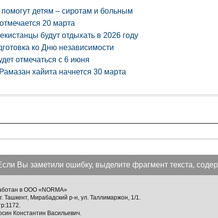
 помогут детям – сиротам и больным
отмечается 20 марта
бекистанцы будут отдыхать в 2026 году
дготовка ко Дню независимости
удет отмечаться с 6 июня
Рамазан хайита начнется 30 марта
Если Вы заметили ошибку, выделите фрагмент текста, содер
зработан в ООО «NORMA»
г. Ташкент, Мирабадский р-н, ул. Таллимаржон, 1/1.
тр:1172.
осин Константин Васильевич.