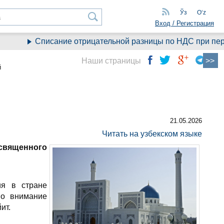
Ўз
Oʻz
Вход / Регистрация
Списание отрицательной разницы по НДС при перех
Наши страницы
й
21.05.2026
Читать на узбекском языке
 священного
ия в стране
во внимание
ит.