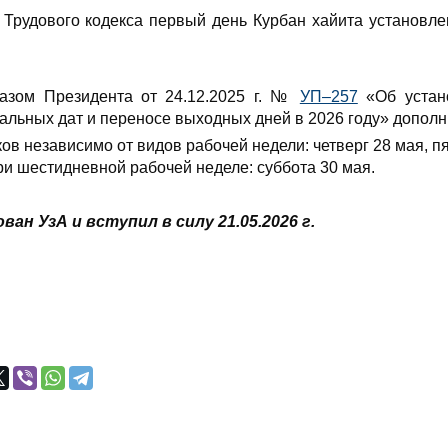
Трудового кодекса первый день Курбан хайита установл
казом Президента от 24.12.2025 г. №
УП–257
«Об устано
альных дат и переносе выходных дней в 2026 году» допол
ов независимо от видов рабочей недели: четверг 28 мая, пя
ри шестидневной рабочей неделе: суббота 30 мая.
ан УзА и вступил в силу 21.05.2026 г.