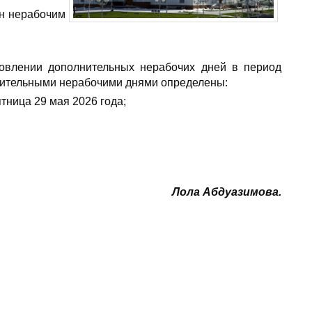
ен нерабочим
влении дополнительных нерабочих дней в период
нительными нерабочими днями определены:
тница 29 мая 2026 года;
Лола Абдуазимова.