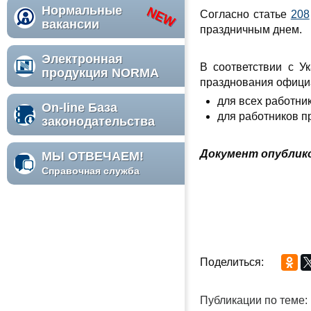
Нормальные
Согласно статье
208
вакансии
праздничным днем.
Электронная
В соответствии с У
продукция NORMA
празднования офици
для всех работник
On-line База
для работников п
законодательства
Документ опубликов
МЫ ОТВЕЧАЕМ!
Справочная служба
Поделиться:
Публикации по теме: