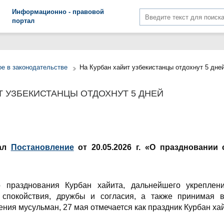
Информационно - правовой
портал
е в законодательстве
На Курбан хайит узбекистанцы отдохнут 5 дне
Т УЗБЕКИСТАНЦЫ ОТДОХНУТ 5 ДНЕЙ
сал
Постановление
от 20.05.2026 г. «О праздновании
о празднования Курбан хайита, дальнейшего укреплен
спокойствия, дружбы и согласия, а также принимая 
ия мусульман, 27 мая отмечается как праздник Курбан хай