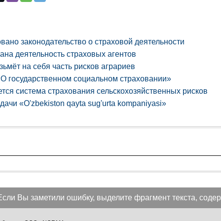
вано законодательство о страховой деятельности
ана деятельность страховых агентов
зьмёт на себя часть рисков аграриев
«О государственном социальном страховании»
тся система страхования сельскохозяйственных рисков
ачи «O'zbekiston qayta sug'urta kompaniyasi»
Если Вы заметили ошибку, выделите фрагмент текста, содер