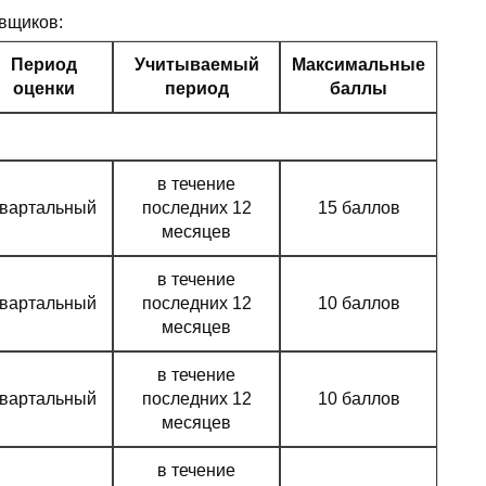
овщиков:
Период
Учитываемый
Максимальные
оценки
период
баллы
в течение
квартальный
последних 12
15 баллов
месяцев
в течение
квартальный
последних 12
10 баллов
месяцев
в течение
квартальный
последних 12
10 баллов
месяцев
в течение