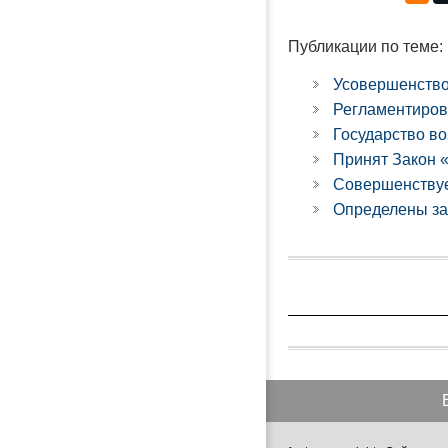
Публикации по теме:
Усовершенство
Регламентиров
Государство во
Принят Закон 
Совершенствуе
Определены зад