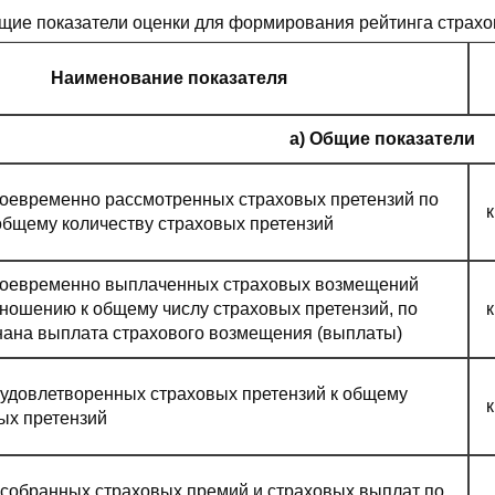
щие показатели оценки для формирования рейтинга страх
Наименование показателя
а) Общие показатели
воевременно рассмотренных страховых претензий по
общему количеству страховых претензий
воевременно выплаченных страховых возмещений
тношению к общему числу страховых претензий, по
нана выплата страхового возмещения (выплаты)
удовлетворенных страховых претензий к общему
ых претензий
собранных страховых премий и страховых выплат по