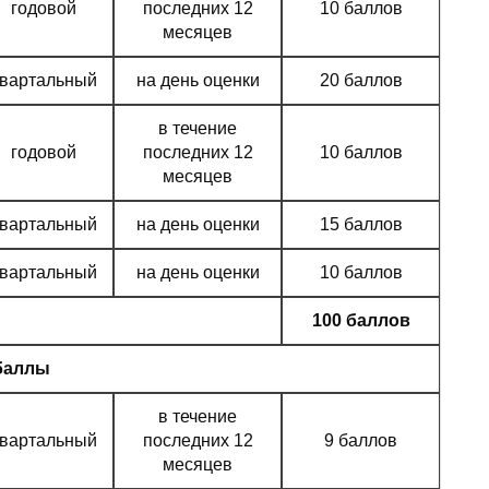
годовой
последних 12
10 баллов
месяцев
квартальный
на день оценки
20 баллов
в течение
годовой
последних 12
10 баллов
месяцев
квартальный
на день оценки
15 баллов
квартальный
на день оценки
10 баллов
100 баллов
баллы
в течение
квартальный
последних 12
9 баллов
месяцев