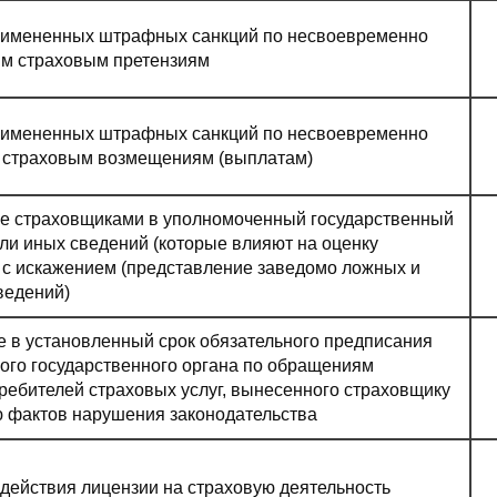
римененных штрафных санкций по несвоевременно
м страховым претензиям
римененных штрафных санкций по несвоевременно
страховым возмещениям (выплатам)
е страховщиками в уполномоченный государственный
или иных сведений (которые влияют на оценку
 с искажением (представление заведомо ложных и
ведений)
 в установленный срок обязательного предписания
ого государственного органа по обращениям
ребителей страховых услуг, вынесенного страховщику
ю фактов нарушения законодательства
действия лицензии на страховую деятельность