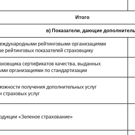
Итого
в) Показатели, дающие дополнител
еждународными рейтинговыми организациями
ше рейтинговых показателей страховщику
раховщика сертификатов качества, выданных
ми организациями по стандартизации
можности получения дополнительных услуг
 страховых услуг
одукции «Зеленое страхование»