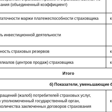
вания (объединенный коэффициент)
таточности маржи платежеспособности страховщика
ь инвестиционной деятельности
ость страховых резервов
илиалов (центров продаж) страховщика
Итого
б) Показатели, уменьшающие 
ращений (жалоб) потребителей страховых услуг,
в уполномоченный государственный орган,
количества заключенных договоров страхования