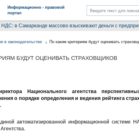
Информационно - правовой
портал
: в Самарканде массово взыскивают деньги с предприятий.
е в законодательстве
По каким критериям будут оценивать страхов
ЕРИЯМ БУДУТ ОЦЕНИВАТЬ СТРАХОВЩИКОВ
иректора Национального агентства перспективн
ения о порядке определения и ведения рейтинга стра
.
 Единой автоматизированной информационной системе 
 Агентства.