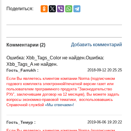
Поделиться:
Добавить комментарий
Комментарии (2)
Ошибка: Xbb_Tags_Color не найден.Ошибка:
Xbb_Tags_A не найден.
Гость_Farrukh :
2018-09-12 20:25:25
Если Вы являетесь клиентом компании Norma (подписчиком
годового комплекта электронной/печатной версии газет или
пользователем программного продукта "Законодательство
РУз", заключившим договор на 12 месяцев), Вы можете задать
вопросы экономико-правовой тематики, воспользовавшись
Справочной службой
«Мы отвечаем»!
Гость_Темур :
2019-06-06 19:20:22
Если Вы являетесь клиентом компании Norma (подписчиком