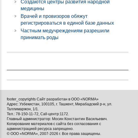
Создаются центры развития народной
медицины
Врачей и провизоров обяжут
регистрироваться в единой базе данных
Частным медучреждениям разрешили
принимать роды
footer_copyrights Сайт разработан в ООО «NORMA»
Адрес: Узбекистан, 100105, г. Ташкент, Мирабадский р-н, ул.
Таллимаржон, 1/1.
Тел.: 78-150-11-72, Call-центр:1172.
Главный администратор: Мосин Константин Васильевич.
Копирование материалов с сайта без согласования с
администрацией ресурса запрещено.
© ООО «NORMA», 2007-2026 г. Все права защищены.