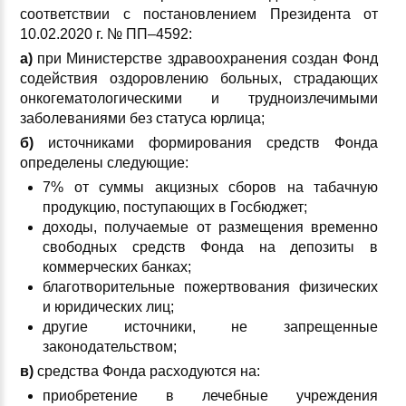
соответствии с постановлением Президента от
10.02.2020 г. № ПП–4592:
а)
при Министерстве здравоохранения создан Фонд
содействия оздоровлению больных, страдающих
онкогематологическими и трудноизлечимыми
заболеваниями без статуса юрлица;
б)
источниками формирования средств Фонда
определены следующие:
7% от суммы акцизных сборов на табачную
продукцию, поступающих в Госбюджет;
доходы, получаемые от размещения временно
свободных средств Фонда на депозиты в
коммерческих банках;
благотворительные пожертвования физических
и юридических лиц;
другие источники, не запрещенные
законодательством;
в)
средства Фонда расходуются на:
приобретение в лечебные учреждения