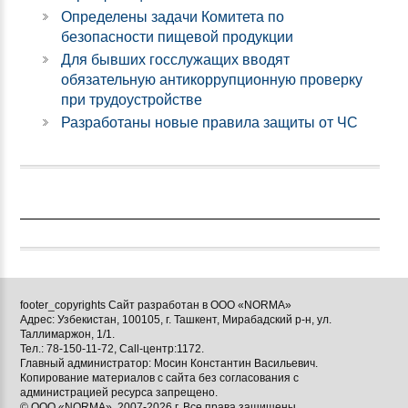
Определены задачи Комитета по
безопасности пищевой продукции
Для бывших госслужащих вводят
обязательную антикоррупционную проверку
при трудоустройстве
Разработаны новые правила защиты от ЧС
footer_copyrights Сайт разработан в ООО «NORMA»
Адрес: Узбекистан, 100105, г. Ташкент, Мирабадский р-н, ул.
Таллимаржон, 1/1.
Тел.: 78-150-11-72, Call-центр:1172.
Главный администратор: Мосин Константин Васильевич.
Копирование материалов с сайта без согласования с
администрацией ресурса запрещено.
© ООО «NORMA», 2007-2026 г. Все права защищены.