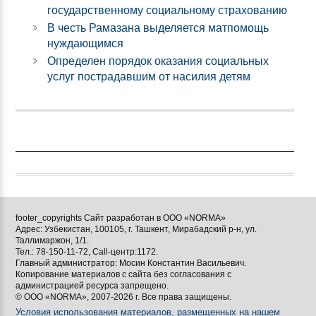
государственному социальному страхованию
В честь Рамазана выделяется матпомощь
нуждающимся
Определен порядок оказания социальных
услуг пострадавшим от насилия детям
footer_copyrights Сайт разработан в ООО «NORMA»
Адрес: Узбекистан, 100105, г. Ташкент, Мирабадский р-н, ул.
Таллимаржон, 1/1.
Тел.: 78-150-11-72, Call-центр:1172.
Главный администратор: Мосин Константин Васильевич.
Копирование материалов с сайта без согласования с
администрацией ресурса запрещено.
© ООО «NORMA», 2007-2026 г. Все права защищены.
Условия использования материалов, размещенных на нашем