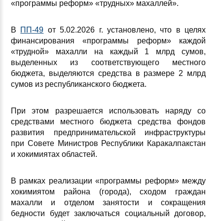
«программы реформ» «трудных» махаллей».
В
ПП-49
от 5.02.2026 г. установлено, что в целях
финансирования «программы реформ» каждой
«трудной» махалли на каждый 1 млрд сумов,
выделенных из соответствующего местного
бюджета, выделяются средства в размере 2 млрд
сумов из республиканского бюджета.
При этом разрешается использовать наряду со
средствами местного бюджета средства фондов
развития предпринимательской инфраструктуры
при Совете Министров Республики Каракалпакстан
и хокимиятах областей.
В рамках реализации «программы реформ» между
хокимиятом района (города), сходом граждан
махалли и отделом занятости и сокращения
бедности будет заключаться социальный договор,