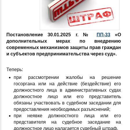
Постановление 30.01.2025 г. №
ПП-33
«О
дополнительных мерах по внедрению
современных механизмов защиты прав граждан
и субъектов предпринимательства через суд».
Теперь:
при рассмотрении жалобы на решение
госоргана или на действие (бездействие) его
должностного лица в административных судах
должностное лицо или его представитель
обязаны участвовать в судебном заседании для
предоставления необходимых разъяснений;
при неявке должностного лица или его
представителя на судебное заседание на
должностное лицо налагается судебный штраф.