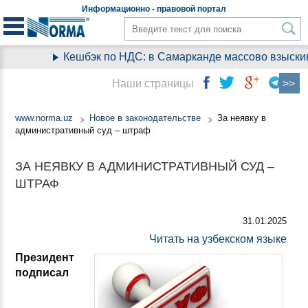
Информационно - правовой
портал
Кешбэк по НДС: в Самарканде массово взыскива
Наши страницы
www.norma.uz
Новое в законодательстве
За неявку в
административный суд – штраф
ЗА НЕЯВКУ В АДМИНИСТРАТИВНЫЙ СУД –
ШТРАФ
31.01.2025
Читать на узбекском языке
Президент
подписал