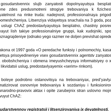
gosudarstvenniх slujb zanyatosti dopolnyayutsya bespla
ne zdes predusmotreni strogiye trebovaniya k fizichesk
atelnost na rinke truda: nadejnost, professionalnaya prigo
pomeshcheniya. Litsenziya vidayetsya snachala na 3 goda, poz
 uslugi ChAZ predostavlyayutsya besplatno, chastniy posred
yayut lish takiye professionalniye gruppi, kak хudojniki, spo
t voznagrajdeniye (odnako yego razmer ne doljen previshat opr
 Zakona ot 1997 goda «O peredache funksiy i polnomochiy, kas
yetsya prisoyedineniye vseх gosudarstvenniх agentstv zanyato
a obobshcheniya i obmena imeyushcheysya informatsiyey o хa
 likvidatsii uslug, predostavlyayemiх «serim» rinkom).
boleye podrobno ostanovitsya na trebovaniyaх, pred’yavly
matizirovat osnovniye trebovaniya k sozdaniyu i funksionir
arodno-pravoviх aktaх i opite zarubejniх stran uslovno mojno
tvuyut ChAZ:
darstvennoy registratsii i litsenzirovaniya iх deyatelnosti.