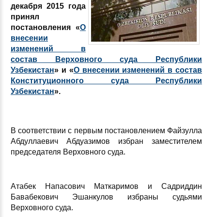
декабря 2015 года
принял
постановления «
О
внесении
изменений в
состав Верховного суда Республики
Узбекистан
» и «
О внесении изменений в состав
Конституционного суда Республики
Узбекистан
».
В соответствии с первым постановлением Файзулла
Абдуллаевич Абдуазимов избран заместителем
председателя Верховного суда.
Атабек Напасович Маткаримов и Садриддин
Бавабекович Эшанкулов избраны судьями
Верховного суда.