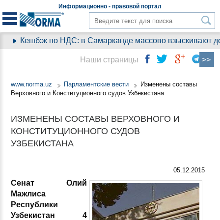
Информационно - правовой
портал
Кешбэк по НДС: в Самарканде массово взыскивают ден
Наши страницы
www.norma.uz
Парламентские вести
Изменены составы
Верховного и Конституционного судов Узбекистана
ИЗМЕНЕНЫ СОСТАВЫ ВЕРХОВНОГО И
КОНСТИТУЦИОННОГО СУДОВ
УЗБЕКИСТАНА
05.12.2015
Сенат Олий
Мажлиса
Республики
Узбекистан 4