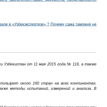
азали в «Узбекэкспертизе» ? Почему сама таможня не
и Узбекистан от 11 мая 2015 года № 116, а также
ользуют около 160 стран на всех континентах.
кже методы испытаний, измерений и анализа. В