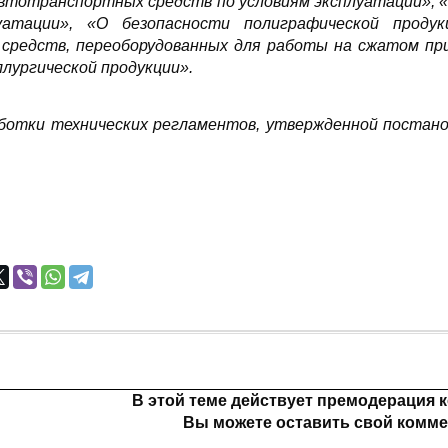
втотранспортных средств по условиям эксплуатации», «
уатации
», «
О безопасности полиграфической продук
редств, переоборудованных для работы на сжатом при
лургической продукции».
ботки технических регламентов, утвержденной постан
В этой теме действует премодерация 
Вы можете оставить свой комме