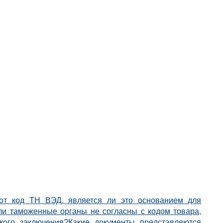
тот код ТН ВЭД, является ли это основанием для
сли таможенные органы не согласны с кодом товара,
кого заключения?
Какие документы представляются