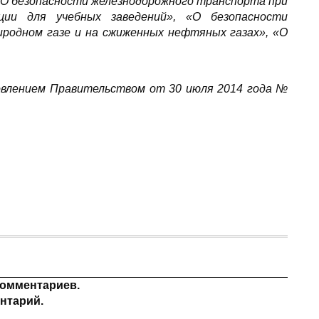
О безопасности железнодорожного транспорта при
ции для учебных заведений», «О безопасности
родном газе и на сжиженных нефтяных газах», «О
овлением Правительством от 30 июля 2014 года №
комментариев.
нтарий.