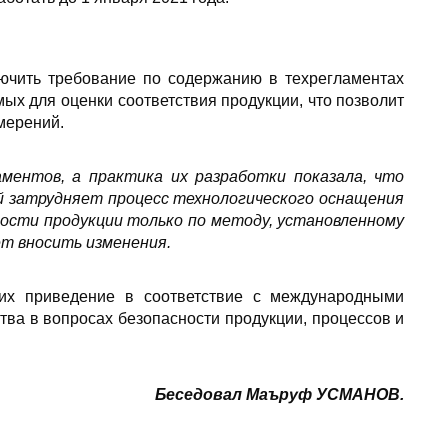
ючить требование по содержанию в техрегламентах
ых для оценки соответствия продукции, что позволит
мерений.
ентов, а практика их разработки показала, что
й затрудняет процесс технологического оснащения
ости продукции только по методу, установленному
ет вносить изменения.
х приведение в соответствие с международными
ства в вопросах безопасности продукции, процессов и
Беседов
ал Маъруф УСМАНОВ.