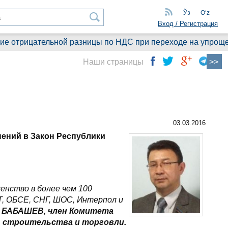
Ўз
Oʻz
Вход / Регистрация
ицательной разницы по НДС при переходе на упрощенный ре
Наши страницы
03.03.2016
нений в Закон Республики
енство в более чем 100
, ОБСЕ, СНГ, ШОС, Интерпол и
 БАБАШЕВ, член Комитета
 строительства и торговли.