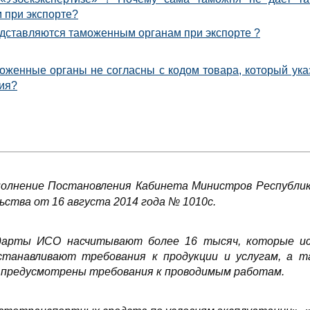
 при экспорте?
дставляются таможенным органам при экспорте ?
моженные органы не согласны с кодом товара, который ук
ния?
полнение Постановления Кабинета Министров Республик
ьства от 16 августа 2014 года № 1010с.
дарты ИСО насчитывают более 16 тысяч, которые исп
анавливают требования к продукции и услугам, а та
 предусмотрены требования к проводимым работам.