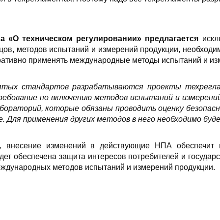
на «О техническом регулировании» предлагается
искл
цов, методов испытаний и измерений продукции, необходим
ративно применять международные методы испытаний и из
ятых стандартов разрабатываются проекты техреглам
ребование по включению методов испытаний и измерени
бораторий, которые обязаны проводить оценку безопасн
. Для применения других методов в него необходимо буд
 внесение изменений в действующие НПА обеспечит и
будет обеспечена защита интересов потребителей и государ
еждународных методов испытаний и измерений продукции.