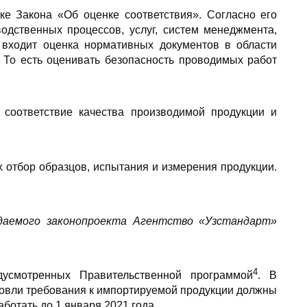
ке Закона «Об оценке соответствия». Согласно его
водственных процессов, услуг, систем менеджмента,
 входит оценка нормативных документов в области
. То есть оценивать безопасность проводимых работ
 соответствие качества производимой продукции и
 отбор образцов, испытания и измерения продукции.
даемого законопроекта Агентство «Узстандарт»
4
дусмотренных Правительственной программой
. В
говли требования к импортируемой продукции должны
ботать до 1 января 2021 года.