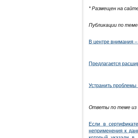
* Размещен на сайт
Публикации по теме
В центре внимания –
Предлагается расшир
Устранить проблемы
Ответы по теме из 
Если в сертификат
неприменения к дан
который указали в 