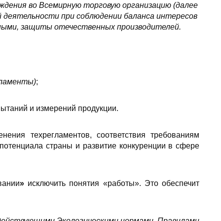
ждения во Всемирную торговую организацию (далее
й деятельности при соблюдении баланса интересов
дными, защиты отечественных
производителей.
гламенты)
;
ытаний и измерений продукции.
нения техрегламентов, соответствия требованиям
потенциала страны и развитие конкуренции в сфере
вании
»
исключить понятия «работы». Это обеспечит
 действующими Экологическими нормами, Правилами