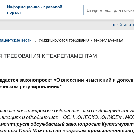
Информационно - правовой
портал
Списание отр
ламентские вести
Унифицируются требования к техрегламентам
 ТРЕБОВАНИЯ К ТЕХРЕГЛАМЕНТАМ
ждается законопроект
«О внесении изменений и допол
ическом регулировании»*.
но влилась в мировое сообщество, что подтверждает чл
низациях и объединениях – ООН, ЮНЕСКО, ЮНИСЕФ, МОТ
мментирует обсуждаемый законопроект Кутлимурат
палаты Олий Мажлиса по вопросам промышленности,