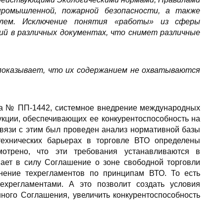
ромышленной, пожарной безопасности, а также
елем. Исключение понятия «работы» из сферы
ий в различных документах, что снимет различные
показывает, что их содержанием не охватываются
тва № ПП-1442, системное внедрение международных
кции, обеспечивающих ее конкурентоспособность на
связи с этим был проведен анализ нормативной базы
технических барьерах в торговле ВТО определены
отрено, что эти требования устанавливаются в
пает в силу Соглашение о зоне свободной торговли
нение техрегламентов по принципам ВТО. То есть
ехрегламентами. А это позволит создать условия
ного Соглашения, увеличить конкурентоспособность