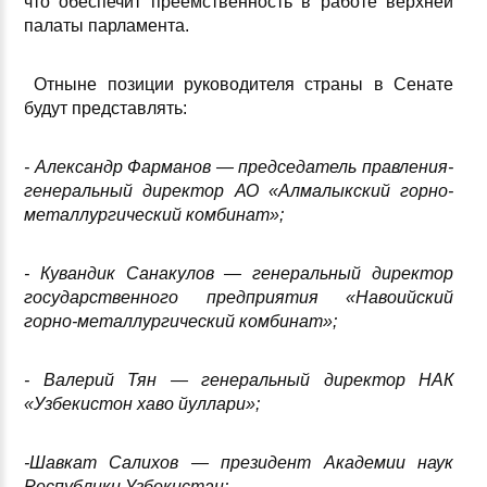
что обеспечит преемственность в работе верхней
палаты парламента.
Отныне позиции руководителя страны в Сенате
будут представлять:
- Александр Фарманов — председатель правления-
генеральный директор АО «Алмалыкский горно-
металлургический комбинат»;
- Кувандик Санакулов — генеральный директор
государственного предприятия «Навоийский
горно-металлургический комбинат»;
- Валерий Тян — генеральный директор НАК
«Узбекистон хаво йуллари»;
-Шавкат Салихов — президент Академии наук
Республики Узбекистан
;