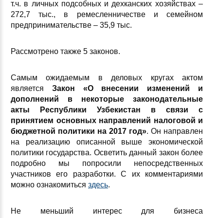
т.ч. в личных подсобных и дехканских хозяйствах –
272,7 тыс., в ремесленничестве и семейном
предпринимательстве – 35,9 тыс.
Рассмотрено также 5 законов.
Самым ожидаемым в деловых кругах актом
является
Закон «О внесении изменений и
дополнений в некоторые законодательные
акты Республики Узбекистан в связи с
принятием основных направлений налоговой и
бюджетной политики на 2017 год»
. Он направлен
на реализацию описанной выше экономической
политики государства. Осветить данный закон более
подробно мы попросили непосредственных
участников его разработки. С их комментариями
можно ознакомиться
здесь
.
Не меньший интерес для бизнеса