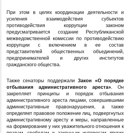
При этом в целях координации деятельности и
усиления взаимодействия субъектов
противодействия коррупции законом
предусматривается создание Республиканской
межведомственной комиссии по противодействию
коррупции с включением в ее состав
представителей общественных объединений,
предпринимателей и других институтов
гражданского общества.
Также сенаторы поддержали
Закон «О порядке
отбывания административного ареста»
. Он
закрепляет принципы и порядок отбывания
административного ареста лицами, совершившими
административные правонарушения, а также
определяет правовое положение лиц, подвергнутых
административному аресту и меры, направленные
на формирование у них уважительного отношения к
правам, свободам и законным интересам других