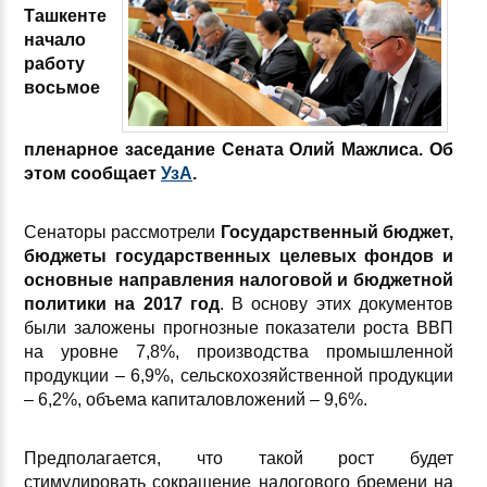
Ташкенте
начало
работу
восьмое
пленарное заседание Сената Олий Мажлиса. Об
этом сообщает
УзА
.
Сенаторы рассмотрели
Государственный бюджет,
бюджеты государственных целевых фондов и
основные направления налоговой и бюджетной
политики на 2017 год
. В основу этих документов
были заложены прогнозные показатели роста ВВП
на уровне 7,8%, производства промышленной
продукции – 6,9%, сельскохозяйственной продукции
– 6,2%, объема капиталовложений – 9,6%.
Предполагается, что такой рост будет
стимулировать сокращение налогового бремени на