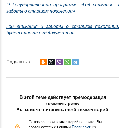
О Государственной программе «Год внимания и
заботы о старшем поколении»
Год внимания и заботы о старшем поколении:
будет принят ряд документов
Поделиться:
В этой теме действует премодерация
комментариев.
Вы можете оставить свой комментарий.
Оставляя свой комментарий на сайте, Вы
соглашаетесь с нашими
Правилами
их