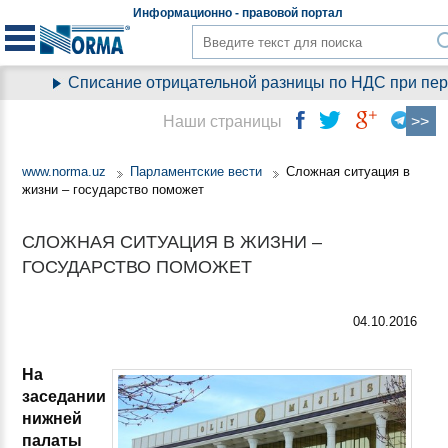
Информационно - правовой
портал
Списание отрицательной разницы по НДС при перехо
Наши страницы
www.norma.uz
Парламентские вести
Сложная ситуация в
жизни – государство поможет
СЛОЖНАЯ СИТУАЦИЯ В ЖИЗНИ –
ГОСУДАРСТВО ПОМОЖЕТ
04.10.2016
На
заседании
нижней
палаты