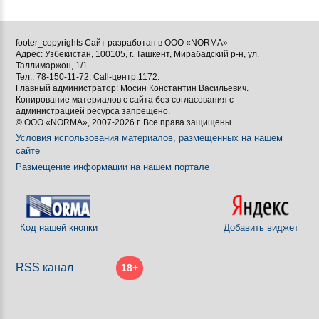



footer_copyrights Сайт разработан в ООО «NORMA»
Адрес: Узбекистан, 100105, г. Ташкент, Мирабадский р-н, ул.

Таллимаржон, 1/1.
Тел.: 78-150-11-72, Call-центр:1172.

Главный администратор: Мосин Константин Васильевич.
Копирование материалов с сайта без согласования с
[BBCODE]
администрацией ресурса запрещено.
© ООО «NORMA», 2007-2026 г. Все права защищены.
Условия использования материалов, размещенных на нашем
сайте
Размещение информации на нашем портале
Код нашей кнопки
Добавить виджет
RSS канал
18+