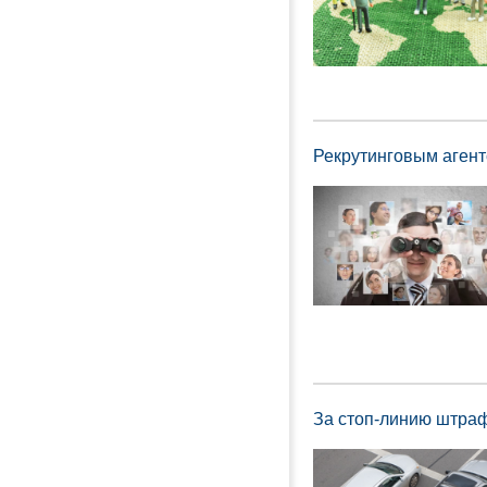
Рекрутинговым агент
За стоп-линию штра