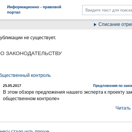
Информационно - правовой
портал
Списание отрицательн
убликации не существует.
О ЗАКОНОДАТЕЛЬСТВУ
общественный контроль
25.05.2017
Предложения по зако
В этом обзоре предложения нашего эксперта к проекту за
общественном контроле»
Читать
несу стало чуть проще