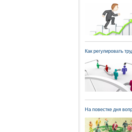
Как регулировать тр
На повестке дня воп