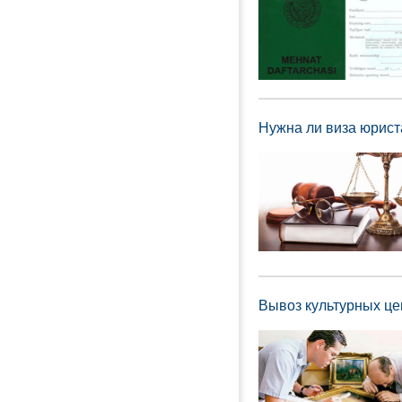
Нужна ли виза юрист
Вывоз культурных це