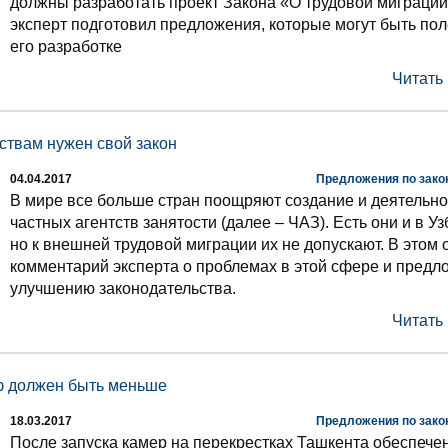
должны разработать проект Закона «О трудовой миграци
эксперт подготовил предложения, которые могут быть по
его разработке
Читать
ствам нужен свой закон
04.04.2017
Предложения по зако
В мире все больше стран поощряют создание и деятельно
частных агентств занятости (далее – ЧАЗ). Есть они и в Уз
но к внешней трудовой миграции их не допускают. В этом 
комментарий эксперта о проблемах в этой сфере и предл
улучшению законодательства.
Читать
ф должен быть меньше
18.03.2017
Предложения по зако
После запуска камер на перекрестках Ташкента обеспече