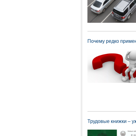
Почему редко приме
Трудовые книжки – у