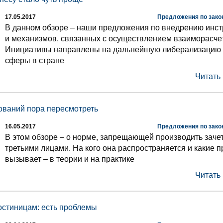
17.05.2017
Предложения по зако
В данном обзоре – наши предложения по внедрению инс
и механизмов, связанных с осуществлением взаиморасче
Инициативы направлены на дальнейшую либерализацию 
сферы в стране
Читать
ований пора пересмотреть
16.05.2017
Предложения по зако
В этом обзоре – о норме, запрещающей производить зачет
третьими лицами. На кого она распространяется и какие 
вызывает – в теории и на практике
Читать
остиницам: есть проблемы