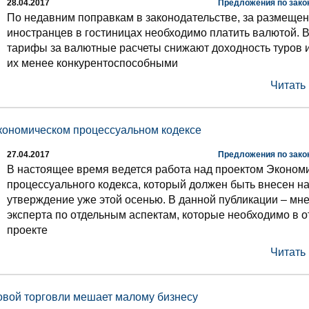
28.04.2017
Предложения по зако
По недавним поправкам в законодательстве, за размеще
иностранцев в гостиницах необходимо платить валютой. 
тарифы за валютные расчеты снижают доходность туров 
их менее конкурентоспособными
Читать
кономическом процессуальном кодексе
27.04.2017
Предложения по зако
В настоящее время ведется работа над проектом Эконом
процессуального кодекса, который должен быть внесен н
утверждение уже этой осенью. В данной публикации – мн
эксперта по отдельным аспектам, которые необходимо в о
проекте
Читать
овой торговли мешает малому бизнесу