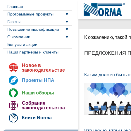
Главная
Программные продукты
Газеты
Повышение квалификации
О компании
К сожалению, такой п
Бонусы и акции
Наши партнеры и клиенты
ПРЕДЛОЖЕНИЯ П
Новое в
законодательстве
Каким должен быть 
Проекты НПА
Наши обзоры
Собрания
законодательства
Книги Norma
Что нужно, чтобы биз