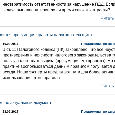
неотвратимость ответственности за нарушение ПДД. Если
задача выполнена, пришло ли время снижать штрафы?
Читать
няется презумпция правоты налогоплательщика
10.03.2017
Предложения по зако
В ст. 11 Налогового кодекса (НК) закреплено, что все неу
противоречия и неясности налогового законодательства т
пользу налогоплательщика (презумпция его правоты). Но 
практике воспользоваться данным правилом получается д
всегда. Наши эксперты предлагают пути для более активн
использования этого правила
Читать
же не актуальный документ
23.02.2017
Предложения по зако