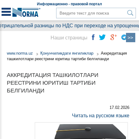
Информационно - правовой
портал
рицательной разницы по НДС при переходе на упрощенный р
Наши страницы
www.norma.uz
Қонунчиликдаги янгиликлар
Аккредитация
ташкилотлари реестрини юритиш тартиби белгиланди
АККРЕДИТАЦИЯ ТАШКИЛОТЛАРИ
РЕЕСТРИНИ ЮРИТИШ ТАРТИБИ
БЕЛГИЛАНДИ
17.02.2026
Читать на русском языке