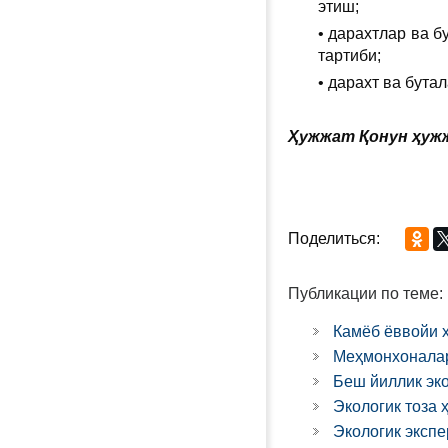
этиш;
• дарахтлар ва 
тартиби;
• дарахт ва бута
Ҳужжат Қонун ҳужж
Поделиться:
Публикации по теме:
Камёб ёввойи 
Меҳмонхоналар
Беш йиллик эко
Экологик тоза 
Экологик экспе