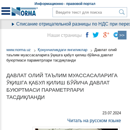
Информационно - правовой
портал
Списание отрицательной разницы по НДС при переход
Наши страницы
www.norma.uz
Қонунчиликдаги янгиликлар
Давлат олий
таълим муассасаларига ўқишга қабул қилиш бўйича давлат
буюртмаси параметрлари тасдиқланди
ДАВЛАТ ОЛИЙ ТАЪЛИМ МУАССАСАЛАРИГА
ЎҚИШГА ҚАБУЛ ҚИЛИШ БЎЙИЧА ДАВЛАТ
БУЮРТМАСИ ПАРАМЕТРЛАРИ
ТАСДИҚЛАНДИ
23.07.2024
Читать на русском языке