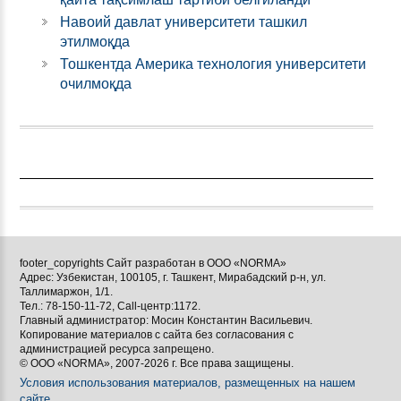
Навоий давлат университети ташкил
этилмоқда
Тошкентда Америка технология университети
очилмоқда
footer_copyrights Сайт разработан в ООО «NORMA»
Адрес: Узбекистан, 100105, г. Ташкент, Мирабадский р-н, ул.
Таллимаржон, 1/1.
Тел.: 78-150-11-72, Call-центр:1172.
Главный администратор: Мосин Константин Васильевич.
Копирование материалов с сайта без согласования с
администрацией ресурса запрещено.
© ООО «NORMA», 2007-2026 г. Все права защищены.
Условия использования материалов, размещенных на нашем
сайте