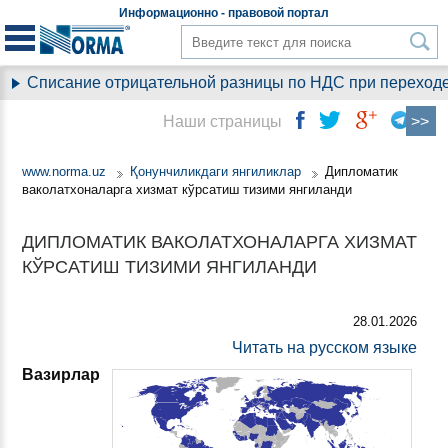
Информационно - правовой
портал
Списание отрицательной разницы по НДС при переходе н
Наши страницы
www.norma.uz
Қонунчиликдаги янгиликлар
Дипломатик
ваколатхоналарга хизмат кўрсатиш тизими янгиланди
ДИПЛОМАТИК ВАКОЛАТХОНАЛАРГА ХИЗМАТ
КЎРСАТИШ ТИЗИМИ ЯНГИЛАНДИ
28.01.2026
Читать на русском языке
Вазирлар