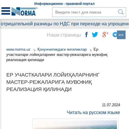
Информационно - правовой
портал
рицательной разницы по НДС при переходе на упрощенный 
Наши страницы
www.norma.uz
Қонунчиликдаги янгиликлар
Ер
участкалари лойиҳаларнинг мастер-режаларига мувофиқ
реализация қилинади
ЕР УЧАСТКАЛАРИ ЛОЙИҲАЛАРНИНГ
МАСТЕР-РЕЖАЛАРИГА МУВОФИҚ
РЕАЛИЗАЦИЯ ҚИЛИНАДИ
11.07.2024
Читать на русском языке