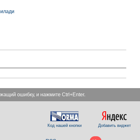
рилади
жащий ошибку, и нажмите Ctrl+Enter.
Код нашей кнопки
Добавить виджет