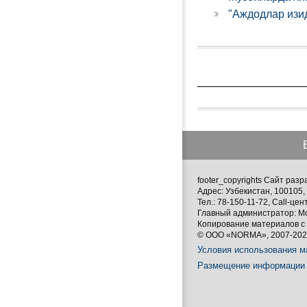
"Аждодлар изи
footer_copyrights Сайт ра
Адрес: Узбекистан, 100105, 
Тел.: 78-150-11-72, Call-цен
Главный администратор: М
Копирование материалов с 
© ООО «NORMA», 2007-2026
Условия использования м
Размещение информации 