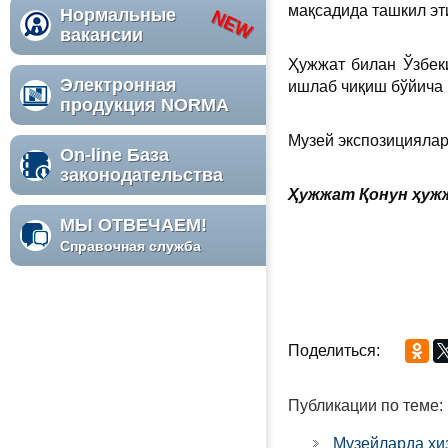
мақсадида ташкил эт
Нормальные
вакансии
Ҳужжат билан Ўзбек
Электронная
ишлаб чиқиш бўйича 
продукция NORMA
Музей экспозициялар
On-line База
законодательства
Ҳужжат Қонун ҳужж
МЫ ОТВЕЧАЕМ!
Справочная служба
Поделиться:
Публикации по теме:
Музейларда хи