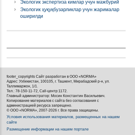
Экологик экспертиза кимлар учун мажбурий
Экологик ҳуқуқбузарликлар учун жарималар
оширилди
footer_copyrights Сайт разработан в ООО «NORMA»
Адрес: Узбекистан, 100105, г. Ташкент, Мирабадский р-н, ул.
Таллимаржон, 1/1.
Тел.: 78-150-11-72, Call-центр:1172.
Главный администратор: Мосин Константин Васильевич.
Копирование материалов с сайта без согласования с
администрацией ресурса запрещено.
© ООО «NORMA», 2007-2026 г. Все права защищены.
Условия использования материалов, размещенных на нашем
сайте
Размещение информации на нашем портале