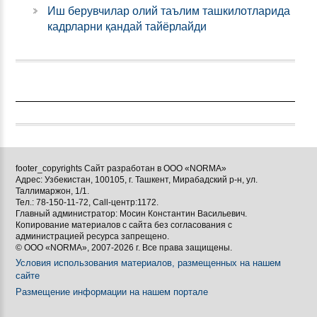
Иш берувчилар олий таълим ташкилотларида
кадрларни қандай тайёрлайди
footer_copyrights Сайт разработан в ООО «NORMA»
Адрес: Узбекистан, 100105, г. Ташкент, Мирабадский р-н, ул.
Таллимаржон, 1/1.
Тел.: 78-150-11-72, Call-центр:1172.
Главный администратор: Мосин Константин Васильевич.
Копирование материалов с сайта без согласования с
администрацией ресурса запрещено.
© ООО «NORMA», 2007-2026 г. Все права защищены.
Условия использования материалов, размещенных на нашем
сайте
Размещение информации на нашем портале