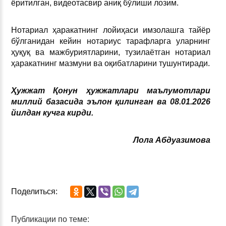
ёритилган, видеотасвир аниқ бўлиши лозим.
Нотариал ҳаракатнинг лойиҳаси имзолашга тайёр
бўлганидан кейин нотариус тарафларга уларнинг
ҳуқуқ ва мажбуриятларини, тузилаётган нотариал
ҳаракатнинг мазмуни ва оқибатларини тушунтиради.
Ҳужжат Қонун ҳужжатлари маълумотлари
миллий базасида эълон қилинган ва 08.01.2026
йилдан кучга кирди.
Лола Абдуазимова
Поделиться:
Публикации по теме: