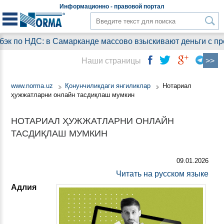
Информационно - правовой
портал
к по НДС: в Самарканде массово взыскивают деньги с пред
Наши страницы
www.norma.uz
Қонунчиликдаги янгиликлар
Нотариал
ҳужжатларни онлайн тасдиқлаш мумкин
НОТАРИАЛ ҲУЖЖАТЛАРНИ ОНЛАЙН
ТАСДИҚЛАШ МУМКИН
09.01.2026
Читать на русском языке
Адлия