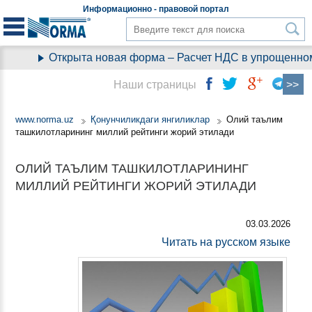
Информационно - правовой
портал
Открыта новая форма – Расчет НДС в упрощенном
Наши страницы
www.norma.uz
Қонунчиликдаги янгиликлар
Олий таълим
ташкилотларининг миллий рейтинги жорий этилади
ОЛИЙ ТАЪЛИМ ТАШКИЛОТЛАРИНИНГ
МИЛЛИЙ РЕЙТИНГИ ЖОРИЙ ЭТИЛАДИ
03.03.2026
Читать на русском языке