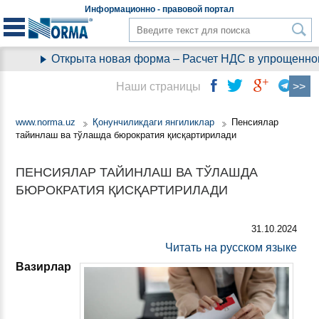
Информационно - правовой
портал
Открыта новая форма – Расчет НДС в упрощенном
Наши страницы
www.norma.uz
Қонунчиликдаги янгиликлар
Пенсиялар
тайинлаш ва тўлашда бюрократия қисқартирилади
ПЕНСИЯЛАР ТАЙИНЛАШ ВА ТЎЛАШДА
БЮРОКРАТИЯ ҚИСҚАРТИРИЛАДИ
31.10.2024
Читать на русском языке
Вазирлар