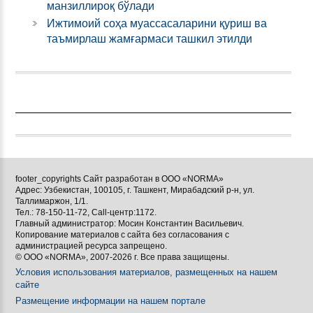
манзиллироқ бўлади
Ижтимоий соҳа муассасаларини қуриш ва
таъмирлаш жамғармаси ташкил этилди
footer_copyrights Сайт разработан в ООО «NORMA»
Адрес: Узбекистан, 100105, г. Ташкент, Мирабадский р-н, ул.
Таллимаржон, 1/1.
Тел.: 78-150-11-72, Call-центр:1172.
Главный администратор: Мосин Константин Васильевич.
Копирование материалов с сайта без согласования с
администрацией ресурса запрещено.
© ООО «NORMA», 2007-2026 г. Все права защищены.
Условия использования материалов, размещенных на нашем
сайте
Размещение информации на нашем портале