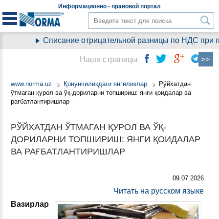
Информационно - правовой
портал
Списание отрицательной разницы по НДС при пер
Наши страницы
www.norma.uz
Қонунчиликдаги янгиликлар
Рўйхатдан
ўтмаган қурол ва ўқ-дориларни топшириш: янги қоидалар ва
рағбатлантиришлар
РЎЙХАТДАН ЎТМАГАН ҚУРОЛ ВА ЎҚ-
ДОРИЛАРНИ ТОПШИРИШ: ЯНГИ ҚОИДАЛАР
ВА РАҒБАТЛАНТИРИШЛАР
09.07.2026
Читать на русском языке
Вазирлар