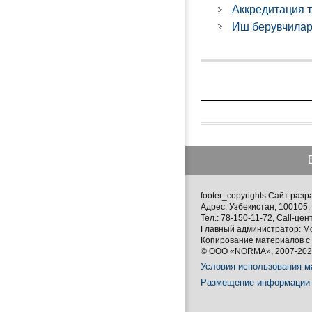
Аккредитация 
Иш берувчилар
footer_copyrights Сайт ра
Адрес: Узбекистан, 100105, 
Тел.: 78-150-11-72, Call-цен
Главный администратор: М
Копирование материалов с 
© ООО «NORMA», 2007-2026
Условия использования м
Размещение информации 