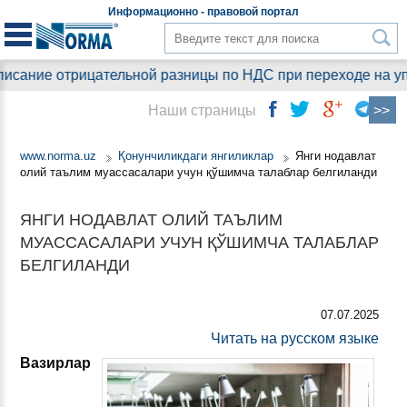
Информационно - правовой
портал
сание отрицательной разницы по НДС при переходе на упро
Наши страницы
www.norma.uz
Қонунчиликдаги янгиликлар
Янги нодавлат
олий таълим муассасалари учун қўшимча талаблар белгиланди
ЯНГИ НОДАВЛАТ ОЛИЙ ТАЪЛИМ
МУАССАСАЛАРИ УЧУН ҚЎШИМЧА ТАЛАБЛАР
БЕЛГИЛАНДИ
07.07.2025
Читать на русском языке
Вазирлар