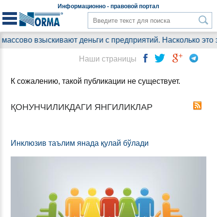
Информационно - правовой
портал
скивают деньги с предприятий. Насколько это законно?
Наши страницы
К сожалению, такой публикации не существует.
ҚОНУНЧИЛИКДАГИ ЯНГИЛИКЛАР
Инклюзив таълим янада қулай бўлади