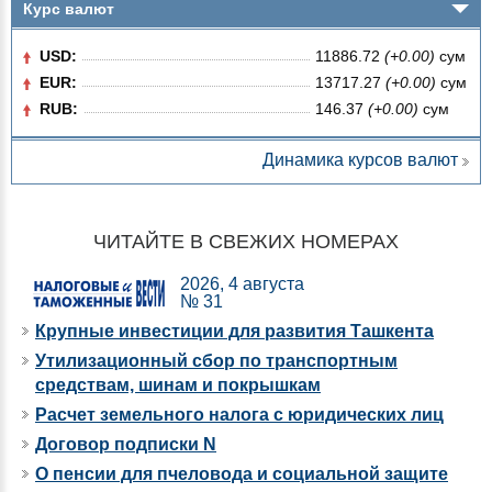
Курс валют
USD:
11886.72
(+0.00)
сум
EUR:
13717.27
(+0.00)
сум
RUB:
146.37
(+0.00)
сум
Динамика курсов валют
ЧИТАЙТЕ В СВЕЖИХ НОМЕРАХ
2026, 4 августа
№ 31
Крупные инвестиции для развития Ташкента
Утилизационный сбор по транспортным
средствам, шинам и покрышкам
Расчет земельного налога с юридических лиц
Договор подписки N
О пенсии для пчеловода и социальной защите