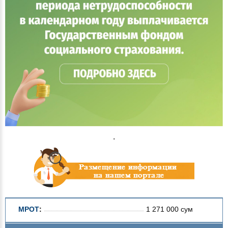
.
МРОТ
:
1 271 000 сум