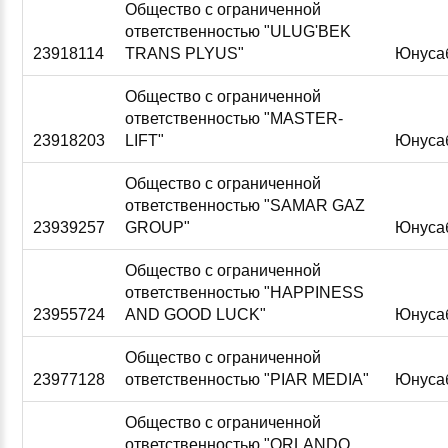
Общество с ограниченной
ответственностью "ULUG'BEK
23918114
TRANS PLYUS"
Юнуса
Общество с ограниченной
ответственностью "MASTER-
23918203
LIFT"
Юнуса
Общество с ограниченной
ответственностью "SAMAR GAZ
23939257
GROUP"
Юнуса
Общество с ограниченной
ответственностью "HAPPINESS
23955724
AND GOOD LUCK"
Юнуса
Общество с ограниченной
23977128
ответственностью "PIAR MEDIA"
Юнуса
Общество с ограниченной
ответственностью "ORLANDO