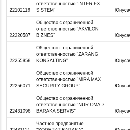
ответственностью "INTER EX
22102116
SISTEM"
Юнуса
Общество с ограниченной
ответственностью "AKVILON
22220587
BIZNES"
Юнуса
Общество с ограниченной
ответственностью "ZARANG
22255858
KONSALTING"
Юнуса
Общество с ограниченной
ответственностью "MIRA MAX
22256071
SECURITY GROUP"
Юнуса
Общество с ограниченной
ответственностью "NUR OMAD
22431098
BARAKA SERVIS"
Юнуса
Частное предприятие
22431114
"SODERAT BARAKA"
Юнуса