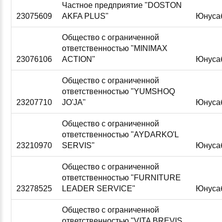
Частное предприятие "DOSTON
23075609
AKFA PLUS"
Юнуса
Общество с ограниченной
ответственностью "MINIMAX
23076106
ACTION"
Юнуса
Общество с ограниченной
ответственностью "YUMSHOQ
23207710
JO'JA"
Юнуса
Общество с ограниченной
ответственностью "AYDARKO'L
23210970
SERVIS"
Юнуса
Общество с ограниченной
ответственностью "FURNITURE
23278525
LEADER SERVICE"
Юнуса
Общество с ограниченной
ответственностью "VITA BREVIS