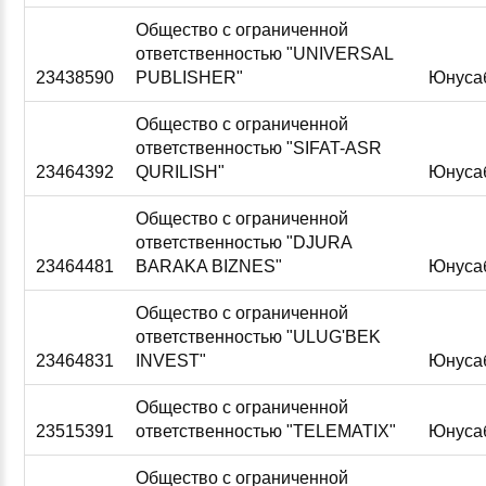
Общество с ограниченной
ответственностью "UNIVERSAL
23438590
PUBLISHER"
Юнуса
Общество с ограниченной
ответственностью "SIFAT-ASR
23464392
QURILISH"
Юнуса
Общество с ограниченной
ответственностью "DJURA
23464481
BARAKA BIZNES"
Юнуса
Общество с ограниченной
ответственностью "ULUG'BEK
23464831
INVEST"
Юнуса
Общество с ограниченной
23515391
ответственностью "TELEMATIX"
Юнуса
Общество с ограниченной