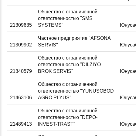
Общество с ограниченной
ответственностью "SMS
21309635
SYSTEMS"
Юнуса
Частное предприятие "AFSONA
21309902
SERVIS"
Юнуса
Общество с ограниченной
ответственностью "DILZIYO-
21340579
BROK SERVIS"
Юнуса
Общество с ограниченной
ответственностью "YUNUSOBOD
21463106
AGRO PLYUS"
Юнуса
Общество с ограниченной
ответственностью "DEPO-
21489413
INVEST-TRAST"
Юнуса