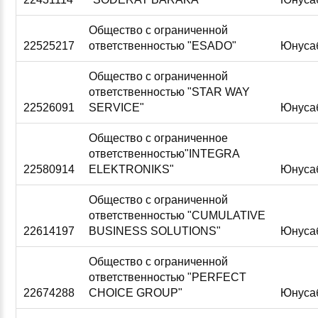
Общество с ограниченной
22525217
ответственностью "ESADO"
Юнуса
Общество с ограниченной
ответственностью "STAR WAY
22526091
SERVICE"
Юнуса
Общество с ограниченное
ответственностью"INTEGRA
22580914
ELEKTRONIKS"
Юнуса
Общество с ограниченной
ответственностью "CUMULATIVE
22614197
BUSINESS SOLUTIONS"
Юнуса
Общество с ограниченной
ответственностью "PERFECT
22674288
CHOICE GROUP"
Юнуса