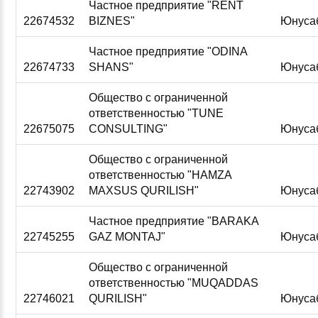
Частное предприятие "RENT
22674532
BIZNES"
Юнуса
Частное предприятие "ODINA
22674733
SHANS"
Юнуса
Общество с ограниченной
ответственностью "TUNE
22675075
CONSULTING"
Юнуса
Общество с ограниченной
ответственностью "HAMZA
22743902
MAXSUS QURILISH"
Юнуса
Частное предприятие "BARAKA
22745255
GAZ MONTAJ"
Юнуса
Общество с ограниченной
ответственностью "MUQADDAS
22746021
QURILISH"
Юнуса