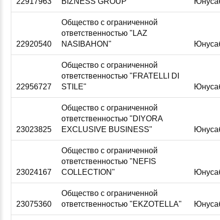
22917963
BIZNESS GROUP"
Юнуса
Общество с ограниченной
ответственностью "LAZ
22920540
NASIBAHON"
Юнуса
Общество с ограниченной
ответственностью "FRATELLI DI
22956727
STILE"
Юнуса
Общество с ограниченной
ответственностью "DIYORA
23023825
EXCLUSIVE BUSINESS"
Юнуса
Общество с ограниченной
ответственностью "NEFIS
23024167
COLLECTION"
Юнуса
Общество с ограниченной
23075360
ответственностью "EKZOTELLA"
Юнуса