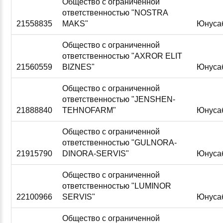
Общество с ограниченной
ответственностью "NOSTRA
21558835
MAKS"
Юнуса
Общество с ограниченной
ответственностью "AXROR ELIT
21560559
BIZNES"
Юнуса
Общество с ограниченной
ответственностью "JENSHEN-
21888840
TEHNOFARM"
Юнуса
Общество с ограниченной
ответственностью "GULNORA-
21915790
DINORA-SERVIS"
Юнуса
Общество с ограниченной
ответственностью "LUMINOR
22100966
SERVIS"
Юнуса
Общество с ограниченной