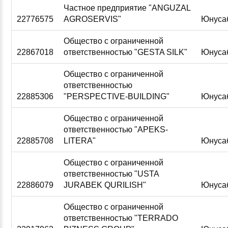
Частное предприятие "ANGUZAL
22776575
AGROSERVIS"
Юнуса
Общество с ограниченной
22867018
ответственностью "GESTA SILK"
Юнуса
Общество с ограниченной
ответственностью
22885306
"PERSPECTIVE-BUILDING"
Юнуса
Общество с ограниченной
ответственностью "APEKS-
22885708
LITERA"
Юнуса
Общество с ограниченной
ответственностью "USTA
22886079
JURABEK QURILISH"
Юнуса
Общество с ограниченной
ответственностью "TERRADO