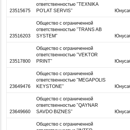
ответственностью "TEXNIKA
23515675
PO'LAT SERVIS"
Юнуса
Общество с ограниченной
ответственностью "TRANS AB
23516203
SYSTEM"
Юнуса
Общество с ограниченной
ответственностью "VEKTOR
23517800
PRINT"
Юнуса
Общество с ограниченной
ответственностью "MEGAPOLIS
23649476
KEYSTONE"
Юнуса
Общество с ограниченной
ответственностью "QAYNAR
23649660
SAVDO BIZNES"
Юнуса
Общество с ограниченной