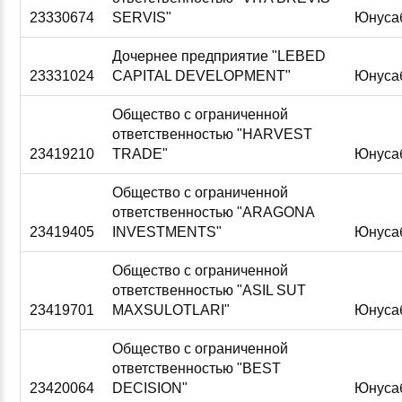
23330674
SERVIS"
Юнуса
Дочернее предприятие "LEBED
23331024
CAPITAL DEVELOPMENT"
Юнуса
Общество с ограниченной
ответственностью "HARVEST
23419210
TRADE"
Юнуса
Общество с ограниченной
ответственностью "ARAGONA
23419405
INVESTMENTS"
Юнуса
Общество с ограниченной
ответственностью "ASIL SUT
23419701
MAXSULOTLARI"
Юнуса
Общество с ограниченной
ответственностью "BEST
23420064
DECISION"
Юнуса