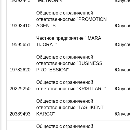
19392445
"METRONIK"
Юнуса
Общество с ограниченной
ответственностью "PROMOTION
19393410
AGENTS"
Юнуса
Частное предприятие "IMARA
19595651
TIJORAT"
Юнуса
Общество с ограниченной
ответственностью "BUSINESS
19782620
PROFESSION"
Юнуса
Общество с ограниченной
20225250
ответственностью "KRISTI-ART"
Юнуса
Общество с ограниченной
ответственностью "TASHKENT
20389493
KARGO"
Юнуса
Общество с ограниченной