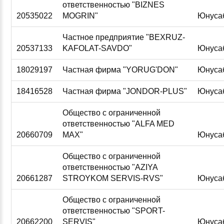
ответственностью "BIZNES
20535022
MOGRIN"
Юнуса
Частное предприятие "BEXRUZ-
20537133
KAFOLAT-SAVDO"
Юнуса
18029197
Частная фирма "YORUG'DON"
Юнуса
18416528
Частная фирма "JONDOR-PLUS"
Юнуса
Общество с ограниченной
ответственностью "ALFA MED
20660709
MAX"
Юнуса
Общество с ограниченной
ответственностью "AZIYA
20661287
STROYKOM SERVIS-RVS"
Юнуса
Общество с ограниченной
ответственностью "SPORT-
20662200
SERVIS"
Юнуса