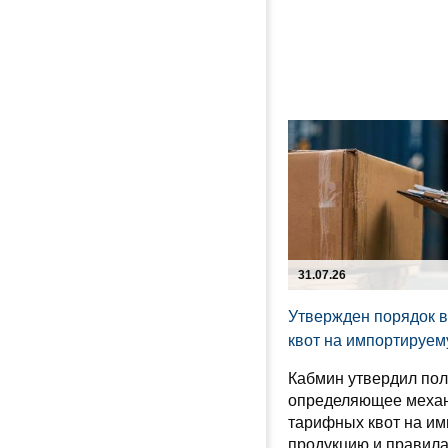
31.07.26
Утвержден порядок 
квот на импортируе
Кабмин утвердил по
определяющее меха
тарифных квот на и
продукцию и правила