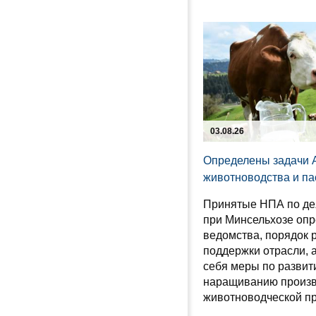
03.08.26
Определены задачи А
животноводства и па
Принятые НПА по де
при Минсельхозе оп
ведомства, порядок 
поддержки отрасли, 
себя меры по развит
наращиванию произв
животноводческой пр