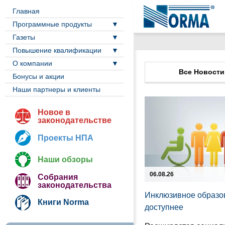
Главная
Программные продукты
Газеты
Повышение квалификации
О компании
Все Новости
Бонусы и акции
Наши партнеры и клиенты
Новое в
законодательстве
Проекты НПА
Наши обзоры
06.08.26
Собрания
законодательства
Инклюзивное образо
Книги Norma
доступнее