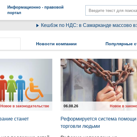
Информационно - правовой
портал
Кешбэк по НДС: в Самарканде массово взыскиваю
Новости компании
Популярные с
Новое в законодательстве
06.08.26
Новое в закон
вание станет
Реформируется система помощи
торговли людьми