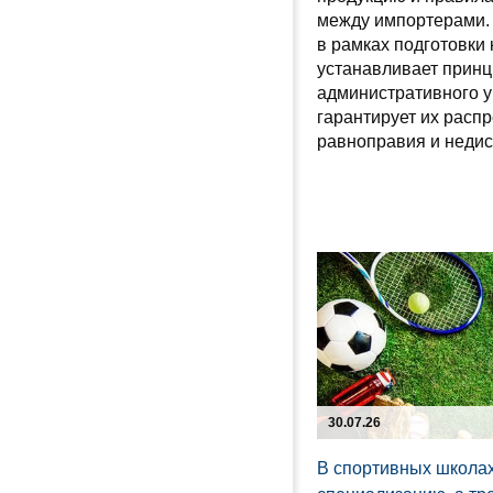
между импортерами.
в рамках подготовки 
устанавливает прин
административного у
гарантирует их расп
равноправия и неди
30.07.26
В спортивных школах