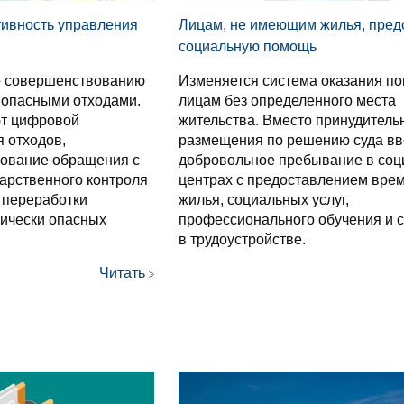
тивность управления
Лицам, не имеющим жилья, пред
социальную помощь
о совершенствованию
Изменяется система оказания п
 опасными отходами.
лицам без определенного места
т цифровой
жительства. Вместо принудитель
 отходов,
размещения по решению суда вв
рование обращения с
добровольное пребывание в со
дарственного контроля
центрах с предоставлением вре
 переработки
жилья, социальных услуг,
мически опасных
профессионального обучения и 
в трудоустройстве.
Читать