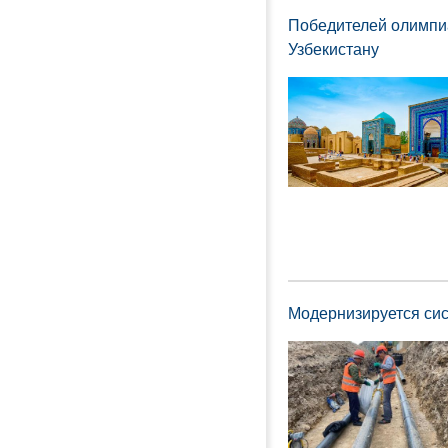
Победителей олимпи
Узбекистану
Модернизируется си