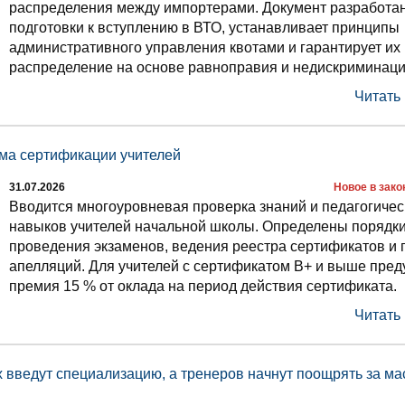
распределения между импортерами. Документ разработан
подготовки к вступлению в ВТО, устанавливает принципы
административного управления квотами и гарантирует их
распределение на основе равноправия и недискриминаци
Читать
ема сертификации учителей
31.07.2026
Новое в зак
Вводится многоуровневая проверка знаний и педагогичес
навыков учителей начальной школы. Определены порядк
проведения экзаменов, ведения реестра сертификатов и 
апелляций. Для учителей с сертификатом B+ и выше пре
премия 15 % от оклада на период действия сертификата.
Читать
 введут специализацию, а тренеров начнут поощрять за м