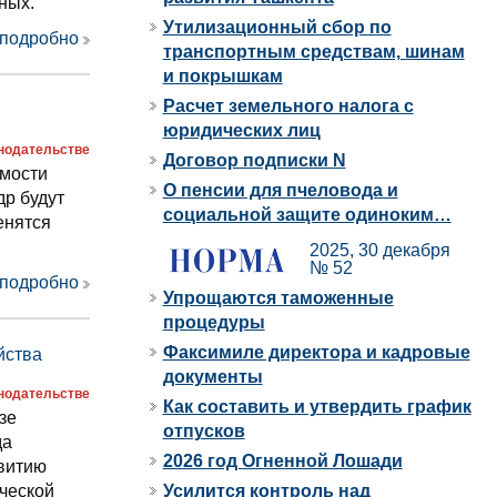
ных.
Утилизационный сбор по
 подробно
транспортным средствам, шинам
и покрышкам
Расчет земельного налога с
юридических лиц
онодательстве
Договор подписки N
имости
О пенсии для пчеловода и
др будут
социальной защите одиноким…
енятся
2025, 30 декабря
№ 52
 подробно
Упрощаются таможенные
процедуры
Факсимиле директора и кадровые
йства
документы
онодательстве
Как составить и утвердить график
зе
отпусков
да
2026 год Огненной Лошади
звитию
Усилится контроль над
ческой