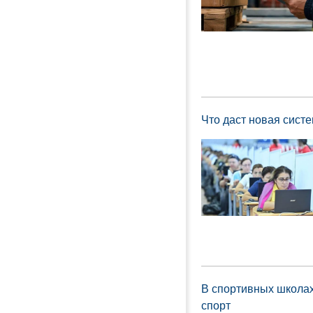
Что даст новая сист
В спортивных школах
спорт