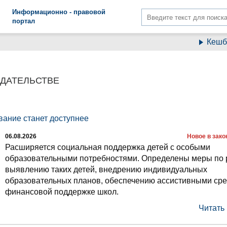
Информационно - правовой
портал
Кешбэк по 
ОДАТЕЛЬСТВЕ
ание станет доступнее
06.08.2026
Новое в зак
Расширяется социальная поддержка детей с особыми
образовательными потребностями. Определены меры по
выявлению таких детей, внедрению индивидуальных
образовательных планов, обеспечению ассистивными сре
финансовой поддержке школ.
Читать