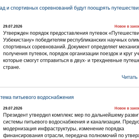
ад и спортивных соревнований будут поощрять путешестви
29.07.2026
Новое в зак
Утвержден порядок предоставления путевок «Путешестви
Узбекистану» победителям республиканских научных оли
спортивных соревнований. Документ определяет механиз
получения путевок, порядок организации поездок и круг у
которые смогут отправиться в двух- и трехдневные путеш
стране.
Читать
стема питьевого водоснабжения
29.07.2026
Новое в зак
Президент утвердил комплекс мер по дальнейшему разви
системы питьевого водоснабжения и канализации. Пред
модернизация инфраструктуры, изменение порядка
финансирования отрасли, передача полномочий по утве