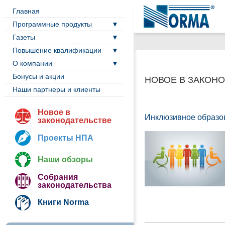
Главная
Программные продукты
Газеты
Повышение квалификации
О компании
Бонусы и акции
НОВОЕ В ЗАКОН
Наши партнеры и клиенты
Новое в
Инклюзивное образов
законодательстве
Проекты НПА
Наши обзоры
Собрания
законодательства
Книги Norma