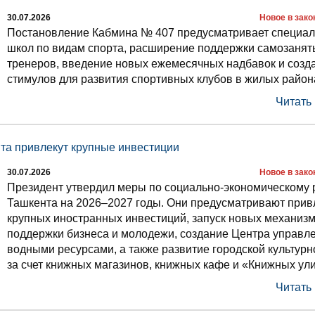
30.07.2026
Новое в зак
Постановление Кабмина № 407 предусматривает специа
школ по видам спорта, расширение поддержки самозанят
тренеров, введение новых ежемесячных надбавок и созд
стимулов для развития спортивных клубов в жилых район
Читать
та привлекут крупные инвестиции
30.07.2026
Новое в зак
Президент утвердил меры по социально-экономическому 
Ташкента на 2026–2027 годы. Они предусматривают прив
крупных иностранных инвестиций, запуск новых механиз
поддержки бизнеса и молодежи, создание Центра управл
водными ресурсами, а также развитие городской культур
за счет книжных магазинов, книжных кафе и «Книжных ули
Читать