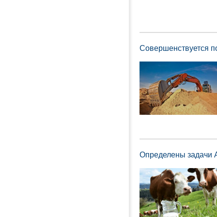
Совершенствуется п
Определены задачи А