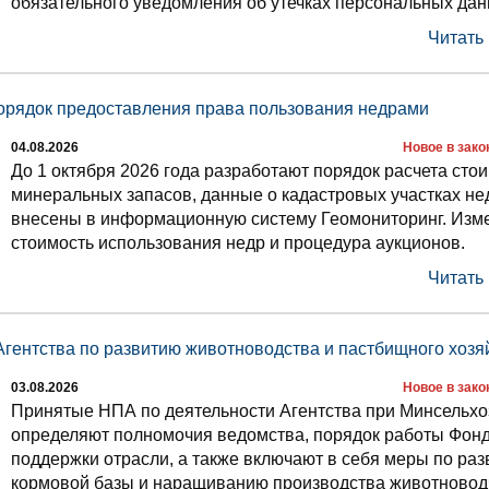
обязательного уведомления об утечках персональных дан
Читать
орядок предоставления права пользования недрами
04.08.2026
Новое в зак
До 1 октября 2026 года разработают порядок расчета сто
минеральных запасов, данные о кадастровых участках не
внесены в информационную систему Геомониторинг. Изм
стоимость использования недр и процедура аукционов.
Читать
гентства по развитию животноводства и пастбищного хозя
03.08.2026
Новое в зак
Принятые НПА по деятельности Агентства при Минсельхо
определяют полномочия ведомства, порядок работы Фон
поддержки отрасли, а также включают в себя меры по ра
кормовой базы и наращиванию производства животновод