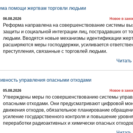
ема помощи жертвам торговли людьми
06.08.2026
Новое в зак
Реформа направлена на совершенствование системы вы
защиты и социальной интеграции лиц, пострадавших от т
людьми. Вводятся новые механизмы идентификации жерт
расширяются меры господдержки, усиливается ответствен
преступления, связанные с торговлей людьми.
Читать
тивность управления опасными отходами
05.08.2026
Новое в зак
Утверждены меры по совершенствованию системы упра
опасными отходами. Они предусматривают цифровой мон
движения отходов, обязательное планирование обращени
усиление государственного контроля и повышение уровн
переработки радиоактивных и химически опасных отходов
Читать