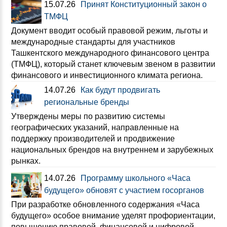
15.07.26
Принят Конституционный закон о
ТМФЦ
Документ вводит особый правовой режим, льготы и
международные стандарты для участников
Ташкентского международного финансового центра
(ТМФЦ), который станет ключевым звеном в развитии
финансового и инвестиционного климата региона.
14.07.26
Как будут продвигать
региональные бренды
Утверждены меры по развитию системы
географических указаний, направленные на
поддержку производителей и продвижение
национальных брендов на внутреннем и зарубежных
рынках.
14.07.26
Программу школьного «Часа
будущего» обновят с участием госорганов
При разработке обновленного содержания «Часа
будущего» особое внимание уделят профориентации,
повышению правовой, финансовой и цифровой