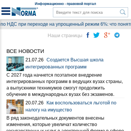
Информационно - правовой
портал
ри переходе на упрощенный режим 6%: что понятно, а на к
Наши страницы
ВСЕ НОВОСТИ
21.07.26
Создается Высшая школа
интегрированных программ
С 2027 года начнется поэтапное внедрение
интегрированных программ в ведущих вузах страны,
а выпускники техникумов смогут продолжить
обучение в международных вузах без экзаменов.
20.07.26
Как воспользоваться льготой по
налогу на имущество
В ряд законодательных документов внесены
изменения, которые увеличат количество
государственных услуг в электронной форме в сфере