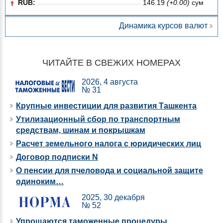
RUB:
146.19
(+0.00)
сум
Динамика курсов валют
ЧИТАЙТЕ В СВЕЖИХ НОМЕРАХ
2026, 4 августа
№ 31
Крупные инвестиции для развития Ташкента
Утилизационный сбор по транспортным
средствам, шинам и покрышкам
Расчет земельного налога с юридических лиц
Договор подписки N
О пенсии для пчеловода и социальной защите
одиноким…
2025, 30 декабря
№ 52
Упрощаются таможенные процедуры