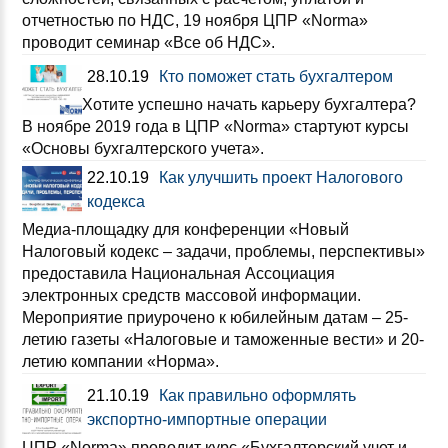
отчетностью по НДС, 19 ноября ЦПР «Norma»
проводит семинар «Все об НДС».
28.10.19
Кто поможет стать бухгалтером
Хотите успешно начать карьеру бухгалтера?
В ноябре 2019 года в ЦПР «Norma» стартуют курсы
«Основы бухгалтерского учета».
22.10.19
Как улучшить проект Налогового
кодекса
Медиа-площадку для конференции «Новый
Налоговый кодекс – задачи, проблемы, перспективы»
предоставила Национальная Ассоциация
электронных средств массовой информации.
Мероприятие приурочено к юбилейным датам – 25-
летию газеты «Налоговые и таможенные вести» и 20-
летию компании «Норма».
21.10.19
Как правильно оформлять
экспортно-импортные операции
ЦПР «Norma» проводит курс «Бухгалтерский учет и