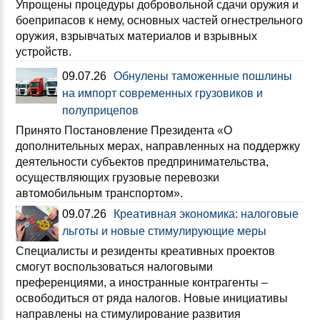
Упрощены процедуры добровольной сдачи оружия и
боеприпасов к нему, основных частей огнестрельного
оружия, взрывчатых материалов и взрывных
устройств.
09.07.26
Обнулены таможенные пошлины
на импорт современных грузовиков и
полуприцепов
Принято Постановление Президента «О
дополнительных мерах, направленных на поддержку
деятельности субъектов предпринимательства,
осуществляющих грузовые перевозки
автомобильным транспортом».
09.07.26
Креативная экономика: налоговые
льготы и новые стимулирующие меры
Специалисты и резиденты креативных проектов
смогут воспользоваться налоговыми
преференциями, а иностранные контрагенты –
освободиться от ряда налогов. Новые инициативы
направлены на стимулирование развития