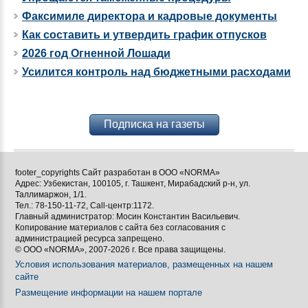
Факсимиле директора и кадровые документы
Как составить и утвердить график отпусков
2026 год Огненной Лошади
Усилится контроль над бюджетными расходами
Подписка на газеты
footer_copyrights Сайт разработан в ООО «NORMA»
Адрес: Узбекистан, 100105, г. Ташкент, Мирабадский р-н, ул.
Таллимаржон, 1/1.
Тел.: 78-150-11-72, Call-центр:1172.
Главный администратор: Мосин Константин Васильевич.
Копирование материалов с сайта без согласования с
администрацией ресурса запрещено.
© ООО «NORMA», 2007-2026 г. Все права защищены.
Условия использования материалов, размещенных на нашем
сайте
Размещение информации на нашем портале