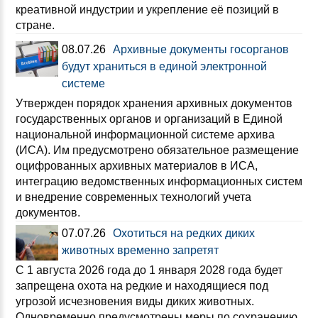
креативной индустрии и укрепление её позиций в
стране.
08.07.26
Архивные документы госорганов
будут храниться в единой электронной
системе
Утвержден порядок хранения архивных документов
государственных органов и организаций в Единой
национальной информационной системе архива
(ИСА). Им предусмотрено обязательное размещение
оцифрованных архивных материалов в ИСА,
интеграцию ведомственных информационных систем
и внедрение современных технологий учета
документов.
07.07.26
Охотиться на редких диких
животных временно запретят
С 1 августа 2026 года до 1 января 2028 года будет
запрещена охота на редкие и находящиеся под
угрозой исчезновения виды диких животных.
Одновременно предусмотрены меры по сохранению