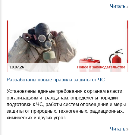
Читать
10.07.26
Новое в законодательстве
Раз­ра­бо­та­ны но­вые пра­ви­ла за­щи­ты от ЧС
Установлены единые требования к органам власти,
организациям и гражданам, определены порядки
подготовки к ЧС, работы систем оповещения и меры
защиты от природных, техногенных, радиационных,
химических и других угроз.
Читать