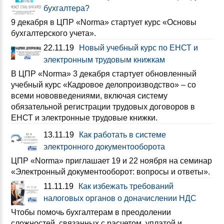
бухгалтера?
9 декабря в ЦПР «Norma» стартует курс «Основы
бухгалтерского учета».
22.11.19
Новый учебный курс по ЕНСТ и
электронным трудовым книжкам
В ЦПР «Norma» 3 декабря стартует обновленный
учебный курс «Кадровое делопроизводство» – со
всеми нововведениями, включая систему
обязательной регистрации трудовых договоров в
ЕНСТ и электронные трудовые книжки.
13.11.19
Как работать в системе
электронного документооборота
ЦПР «Norma» приглашает 19 и 22 ноября на семинар
«Электронный документооборот: вопросы и ответы».
11.11.19
Как избежать требований
налоговых органов о доначислении НДС
Чтобы помочь бухгалтерам в преодолении
сложностей, связанных с расчетом, уплатой и