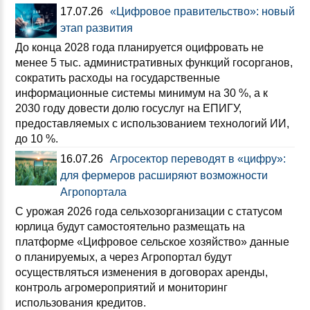
17.07.26
«Цифровое правительство»: новый
этап развития
До конца 2028 года планируется оцифровать не
менее 5 тыс. административных функций госорганов,
сократить расходы на государственные
информационные системы минимум на 30 %, а к
2030 году довести долю госуслуг на ЕПИГУ,
предоставляемых с использованием технологий ИИ,
до 10 %.
16.07.26
Агросектор переводят в «цифру»:
для фермеров расширяют возможности
Агропортала
С урожая 2026 года сельхозорганизации с статусом
юрлица будут самостоятельно размещать на
платформе «Цифровое сельское хозяйство» данные
о планируемых, а через Агропортал будут
осуществляться изменения в договорах аренды,
контроль агромероприятий и мониторинг
использования кредитов.