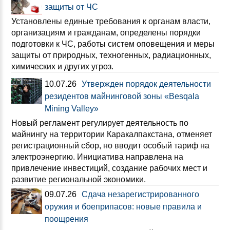
защиты от ЧС
Установлены единые требования к органам власти,
организациям и гражданам, определены порядки
подготовки к ЧС, работы систем оповещения и меры
защиты от природных, техногенных, радиационных,
химических и других угроз.
10.07.26
Утвержден порядок деятельности
резидентов майнинговой зоны «Besqala
Mining Valley»
Новый регламент регулирует деятельность по
майнингу на территории Каракалпакстана, отменяет
регистрационный сбор, но вводит особый тариф на
электроэнергию. Инициатива направлена на
привлечение инвестиций, создание рабочих мест и
развитие региональной экономики.
09.07.26
Сдача незарегистрированного
оружия и боеприпасов: новые правила и
поощрения